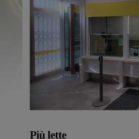
Più lette