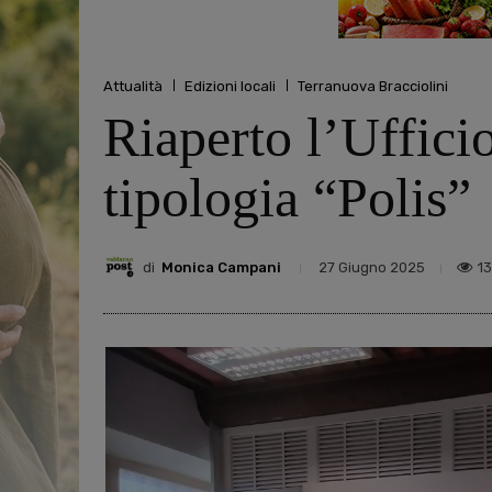
Attualità
Edizioni locali
Terranuova Bracciolini
Riaperto l’Uffici
tipologia “Polis”
di
Monica Campani
1
27 Giugno 2025