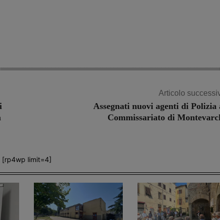
Share
Articolo successi
i
Assegnati nuovi agenti di Polizia 
a
Commissariato di Montevarc
[rp4wp limit=4]