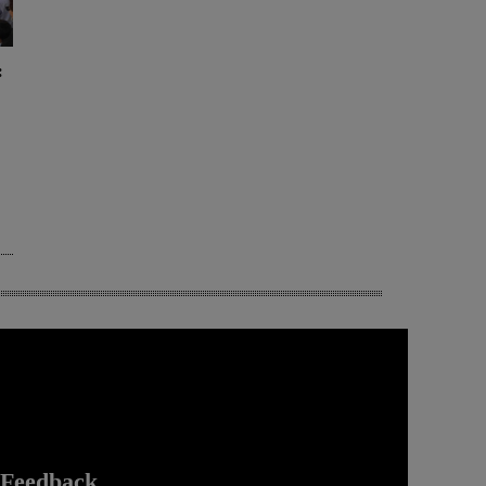
:
Feedback