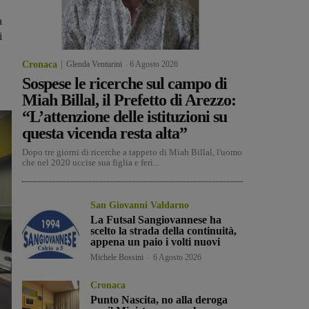
a
i
Cronaca
Glenda Venturini
-
6 Agosto 2026
Sospese le ricerche sul campo di
Miah Billal, il Prefetto di Arezzo:
“L’attenzione delle istituzioni su
questa vicenda resta alta”
Dopo tre giorni di ricerche a tappeto di Miah Billal, l'uomo
che nel 2020 uccise sua figlia e ferì...
San Giovanni Valdarno
La Futsal Sangiovannese ha
scelto la strada della continuità,
appena un paio i volti nuovi
Michele Bossini
-
6 Agosto 2026
Cronaca
Punto Nascita, no alla deroga