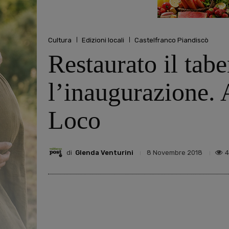
Cultura
Edizioni locali
Castelfranco Piandiscò
Restaurato il tab
l’inaugurazione. 
Loco
di
Glenda Venturini
4
8 Novembre 2018