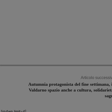
Articolo successi
Autumnia protagonista del fine settimana, 
Valdarno spazio anche a cultura, solidariet
sag
[rp4wp limit=4]