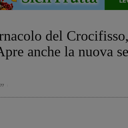
ernacolo del Crocifisso
Apre anche la nuova se
77