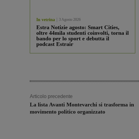
In vetrina
3 Agosto 2026
Estra Notizie agosto: Smart Cities,
oltre 44mila studenti coinvolti, torna il
bando per lo sport e debutta il
podcast Estrair
Articolo precedente
La lista Avanti Montevarchi si trasforma in
movimento politico organizzato