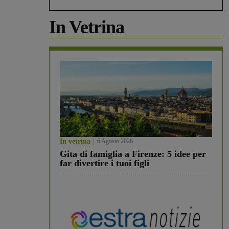
In Vetrina
In vetrina
6 Agosto 2026
Gita di famiglia a Firenze: 5 idee per
far divertire i tuoi figli