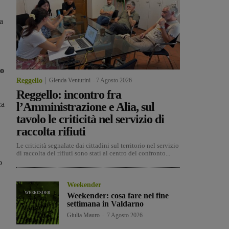
a
lo
Reggello
Glenda Venturini
-
7 Agosto 2026
Reggello: incontro fra
ca
l’Amministrazione e Alia, sul
tavolo le criticità nel servizio di
raccolta rifiuti
Le criticità segnalate dai cittadini sul territorio nel servizio
di raccolta dei rifiuti sono stati al centro del confronto...
o
Weekender
Weekender: cosa fare nel fine
settimana in Valdarno
Giulia Mauro
-
7 Agosto 2026