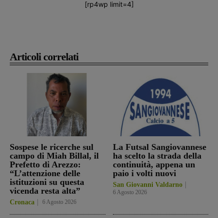
[rp4wp limit=4]
Articoli correlati
Sospese le ricerche sul
La Futsal Sangiovannese
campo di Miah Billal, il
ha scelto la strada della
Prefetto di Arezzo:
continuità, appena un
“L’attenzione delle
paio i volti nuovi
istituzioni su questa
San Giovanni Valdarno
vicenda resta alta”
6 Agosto 2026
Cronaca
6 Agosto 2026