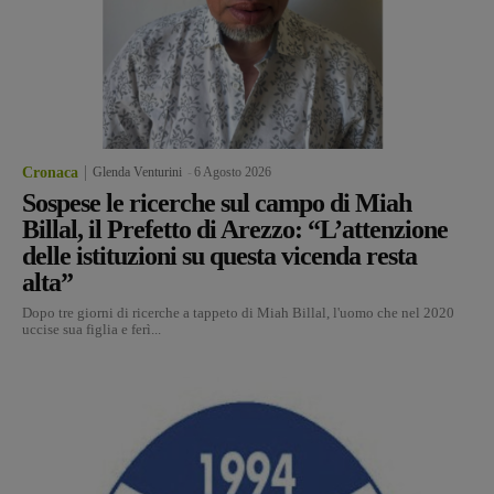
Cronaca
Glenda Venturini
-
6 Agosto 2026
Sospese le ricerche sul campo di Miah
Billal, il Prefetto di Arezzo: “L’attenzione
delle istituzioni su questa vicenda resta
alta”
Dopo tre giorni di ricerche a tappeto di Miah Billal, l'uomo che nel 2020
uccise sua figlia e ferì...