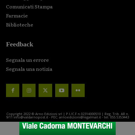
Comunicati Stampa
Farmacie
Biblioteche
Feedback
Segnala un errore
Segnala una notizia
Copyright 2022 © Arno Edizioni srl | P.I./C.F n.02314000510 | Reg. Trib. AR n.
9/11 info@valdarnopost.it - PEC: arnoedizioni@legalmail.it - tel. 055.5353443