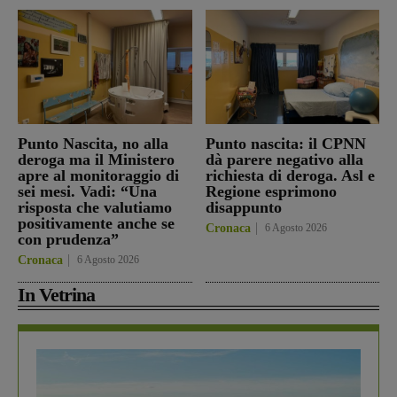
Punto Nascita, no alla
Punto nascita: il CPNN
deroga ma il Ministero
dà parere negativo alla
apre al monitoraggio di
richiesta di deroga. Asl e
sei mesi. Vadi: “Una
Regione esprimono
risposta che valutiamo
disappunto
positivamente anche se
Cronaca
6 Agosto 2026
con prudenza”
Cronaca
6 Agosto 2026
In Vetrina