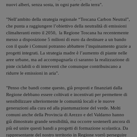
nuovi alberi, senza sosta, in ogni parte della terra".
"Nell’ambito della strategia regionale “Toscana Carbon Neutral”,
che punta a raggiungere l’obiettivo della neutralità di emissioni
climalteranti entro il 2050, la Regione Toscana ha recentemente
messo a disposizione 5 milioni di euro da destinare a un bando
con il quale i Comuni potranno abbattere l’inquinamento grazie a
progetti integrati. La strategia madre è l’aumento di piante nelle
aree urbane, ma ad accompagnarla ci saranno la realizzazione di
piste ciclabili o di interventi che comunque contribuiscano a
ridurre le emissioni in aria".
"Penso che bandi come questo, già proposti e finanziati dalla
Regione debbano essere coltivati e incentivati per permettere di
sensibilizzare ulteriormente le comunità locali e le nuove
generazioni alla cura ed alla piantumazione del verde. Molti
comuni anche della Provincia di Arezzo e del Valdarno hanno
già dimostrato grande sensibilità, ma occorre sostenerli ancora di
più ed unire questi bandi a progetti di formazione scolastica. Da
rappresentante del nostro territorio in Regione vorrò perseguire