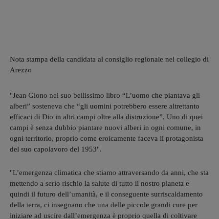
Nota stampa della candidata al consiglio regionale nel collegio di
Arezzo
"Jean Giono nel suo bellissimo libro “L’uomo che piantava gli
alberi” sosteneva che “gli uomini potrebbero essere altrettanto
efficaci di Dio in altri campi oltre alla distruzione”. Uno di quei
campi è senza dubbio piantare nuovi alberi in ogni comune, in
ogni territorio, proprio come eroicamente faceva il protagonista
del suo capolavoro del 1953".
"L’emergenza climatica che stiamo attraversando da anni, che sta
mettendo a serio rischio la salute di tutto il nostro pianeta e
quindi il futuro dell’umanità, e il conseguente surriscaldamento
della terra, ci insegnano che una delle piccole grandi cure per
iniziare ad uscire dall’emergenza è proprio quella di coltivare