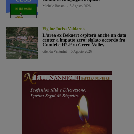
Michele Bossini
-
5 Agosto 2026
Figline Incisa Valdarno
L’area ex Bekaert ospiterà anche un data
center a impatto zero: siglato accordo fra
Comtel e H2-Era Green Valley
Glenda Venturini
-
5 Agosto 2026