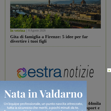
In vetrina
6 Agosto 2026
Gita di famiglia a Firenze: 5 idee per far
divertire i tuoi figli
×
In vetrina
3 Agosto 2026
Estra Notizie agosto: Smart Cities, oltre 44mila
studenti coinvolti, torna il bando per lo sport e