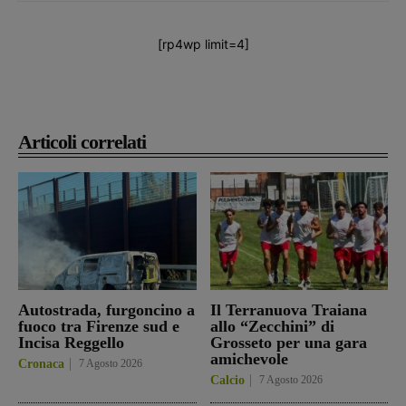
[rp4wp limit=4]
Articoli correlati
Autostrada, furgoncino a
Il Terranuova Traiana
fuoco tra Firenze sud e
allo “Zecchini” di
Incisa Reggello
Grosseto per una gara
amichevole
Cronaca
7 Agosto 2026
Calcio
7 Agosto 2026