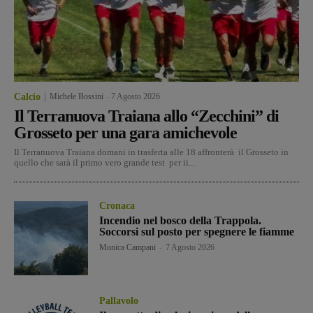
Calcio
Michele Bossini
-
7 Agosto 2026
Il Terranuova Traiana allo “Zecchini” di
Grosseto per una gara amichevole
Il Terranuova Traiana domani in trasferta alle 18 affronterà il Grosseto in
quello che sarà il primo vero grande test per ii...
Cronaca
Incendio nel bosco della Trappola.
Soccorsi sul posto per spegnere le fiamme
Monica Campani
-
7 Agosto 2026
Pallavolo