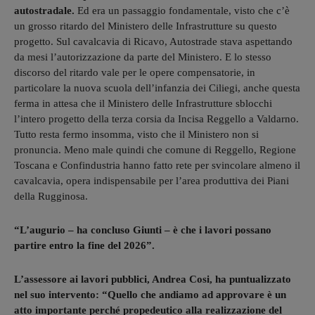
autostradale.
Ed era un passaggio fondamentale, visto che c’è
un grosso ritardo del Ministero delle Infrastrutture su questo
progetto. Sul cavalcavia di Ricavo, Autostrade stava aspettando
da mesi l’autorizzazione da parte del Ministero. E lo stesso
discorso del ritardo vale per le opere compensatorie, in
particolare la nuova scuola dell’infanzia dei Ciliegi, anche questa
ferma in attesa che il Ministero delle Infrastrutture sblocchi
l’intero progetto della terza corsia da Incisa Reggello a Valdarno.
Tutto resta fermo insomma, visto che il Ministero non si
pronuncia. Meno male quindi che comune di Reggello, Regione
Toscana e Confindustria hanno fatto rete per svincolare almeno il
cavalcavia, opera indispensabile per l’area produttiva dei Piani
della Rugginosa.
“L’augurio – ha concluso Giunti – è che i lavori possano
partire entro la fine del 2026”.
L’assessore ai lavori pubblici, Andrea Cosi, ha puntualizzato
nel suo intervento: “Quello che andiamo ad approvare è un
atto importante perché propedeutico alla realizzazione del