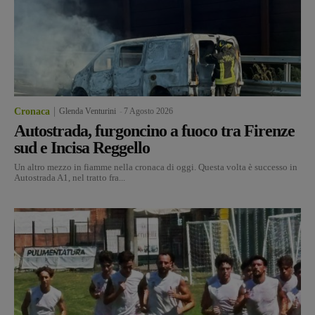
Cronaca
Glenda Venturini
-
7 Agosto 2026
Autostrada, furgoncino a fuoco tra Firenze
sud e Incisa Reggello
Un altro mezzo in fiamme nella cronaca di oggi. Questa volta è successo in
Autostrada A1, nel tratto fra...