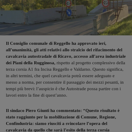
Il Consiglio comunale di Reggello ha approvato ieri,
all’unanimità, gli atti relativi allo stralcio del rifacimento del
cavalcavia autostradale di Ricavo, accesso all’area industriale
dei Piani della Rugginosa,
rispetto al progetto complessivo della
terza corsia A1 fra Incisa Reggello e Valdarno. Questo significa,
in altri termini, che quel cavalcavia potrà essere adeguato e
messo a norma, per consentire il passaggio dei mezzi pesanti, in
tempi più brevi: l’auspicio è che Autostrade possa partire con i
lavori entro la fine di quest’anno.
Il sindaco Piero Giunti ha commentato: “Questo risultato è
stato raggiunto per la mobilitazione di Comune, Regione,
Confindustria: siamo riusciti a svincolare l’opera del
cavalcavia da quello che sarà l’esito della terza corsia