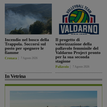
Incendio nel bosco della
Il progetto di
Trappola. Soccorsi sul
valorizzazione della
posto per spegnere le
pallavolo femminile del
fiamme
Valdarno Project pronto
per la sua seconda
Cronaca
7 Agosto 2026
stagione
Pallavolo
7 Agosto 2026
In Vetrina