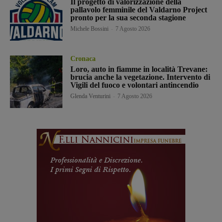
Il progetto di valorizzazione della
pallavolo femminile del Valdarno Project
pronto per la sua seconda stagione
Michele Bossini
-
7 Agosto 2026
Cronaca
Loro, auto in fiamme in località Trevane:
brucia anche la vegetazione. Intervento di
Vigili del fuoco e volontari antincendio
Glenda Venturini
-
7 Agosto 2026