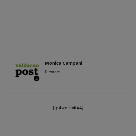
Monica Campani
Direttore
[rp4wp limit=4]