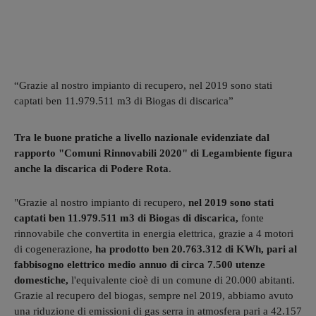
“Grazie al nostro impianto di recupero, nel 2019 sono stati
captati ben 11.979.511 m3 di Biogas di discarica”
Tra le buone pratiche a livello nazionale evidenziate dal
rapporto "Comuni Rinnovabili 2020" di Legambiente figura
anche la discarica di Podere Rota
.
"Grazie al nostro impianto di recupero,
nel 2019 sono stati
captati ben 11.979.511 m3 di Biogas di discarica,
fonte
rinnovabile che convertita in energia elettrica, grazie a 4 motori
di cogenerazione,
ha prodotto ben 20.763.312 di KWh, pari al
fabbisogno elettrico medio annuo di circa 7.500 utenze
domestiche,
l'equivalente cioè di un comune di 20.000 abitanti.
Grazie al recupero del biogas, sempre nel 2019, abbiamo avuto
una riduzione di emissioni di gas serra in atmosfera pari a 42.157