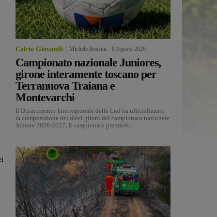
Calcio Giovanili
Michele Bossini
-
8 Agosto 2026
Campionato nazionale Juniores,
girone interamente toscano per
Terranuova Traiana e
Montevarchi
Il Dipartimento Interregionale delle Lnd ha ufficializzato
la composizione dei dieci gironi del campionato nazionale
Juniore 2026-2027, Il campionato prenderà...
ei
i