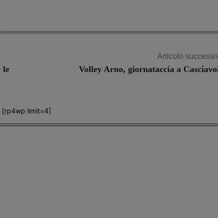
Articolo successi
 le
Volley Arno, giornataccia a Casciavo
[rp4wp limit=4]