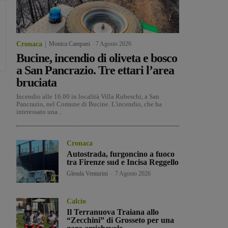
Cronaca
Monica Campani
-
7 Agosto 2026
Bucine, incendio di oliveta e bosco
a San Pancrazio. Tre ettari l’area
bruciata
Incendio alle 16.00 in località Villa Rubeschi, a San
Pancrazio, nel Comune di Bucine. L'incendio, che ha
interessato una...
Cronaca
Autostrada, furgoncino a fuoco
tra Firenze sud e Incisa Reggello
Glenda Venturini
-
7 Agosto 2026
Calcio
Il Terranuova Traiana allo
“Zecchini” di Grosseto per una