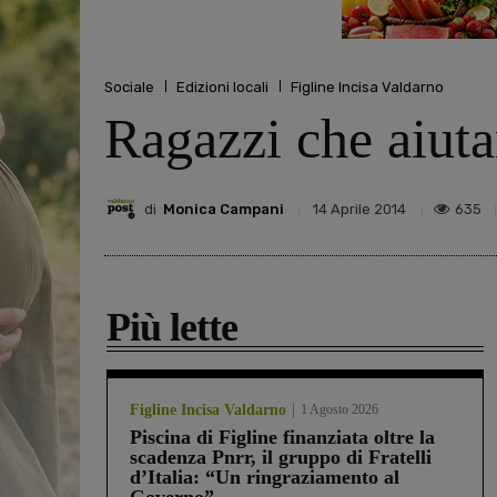
Sociale
Edizioni locali
Figline Incisa Valdarno
Ragazzi che aiuta
di
Monica Campani
635
14 Aprile 2014
Più lette
Figline Incisa Valdarno
1 Agosto 2026
Piscina di Figline finanziata oltre la
scadenza Pnrr, il gruppo di Fratelli
d’Italia: “Un ringraziamento al