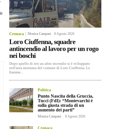
.
le
Cronaca
Monica Campani
-
8 Agosto 2026
Loro Ciuffenna, squadre
antincendio al lavoro per un rogo
nei boschi
Dopo quello di ieri un altro incendio si è sviluppato
nell'area montana del comune di Loro Ciuffenna. Le
fiamme...
Politica
Punto Nascita della Gruccia,
Tucci (FdI): “Montevarchi è
sulla giusta strada di un
aumento dei parti”
Monica Campani
-
8 Agosto 2026
Cronaca