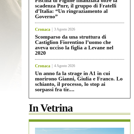
Piscina di Figline finanziata oltre la
scadenza Pnrr, il gruppo di Fratelli
d’Italia: “Un ringraziamento al
Governo”
Cronaca
3 Agosto 2026
Scomparso da una struttura di
Castiglion Fiorentino l’uomo che
aveva ucciso la figlia a Levane nel
2020
Cronaca
4 Agosto 2026
Un anno fa la strage in A1 in cui
morirono Gianni, Giulia e Franco. Lo
schianto, il processo, lo stop ai
sorpassi fra tir....
In Vetrina