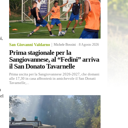
i,
San Giovanni Valdarno
Michele Bossini
-
8 Agosto 2026
Prima stagionale per la
Sangiovannese, al “Fedini” arriva
il San Donato Tavarnelle
Prima uscita per la Sangiovannese 2026-2027, che domani
alle 17,30 in casa affronterà in amichevole il San Donati
Tavarnelle,...
a
el