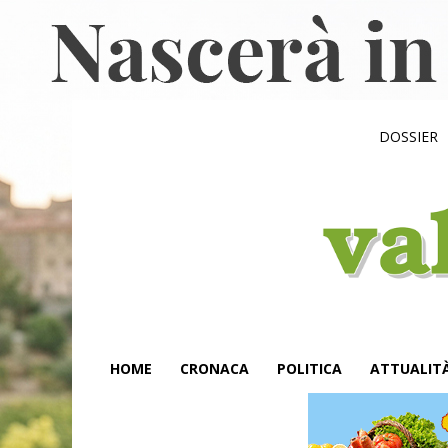
DOSSIER
HOME
CRONACA
POLITICA
ATTUALIT