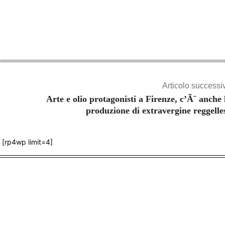
Articolo successi
Arte e olio protagonisti a Firenze, c’Ã¨ anche 
produzione di extravergine reggelle
[rp4wp limit=4]