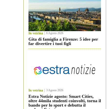
In vetrina
6 Agosto 2026
Gita di famiglia a Firenze: 5 idee per
far divertire i tuoi figli
In vetrina
3 Agosto 2026
Estra Notizie agosto: Smart Cities,
oltre 44mila studenti coinvolti, torna il
bando per lo sport e debutta il