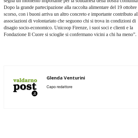
segna un momento importante per la solidarietà della nostra comunità
Dopo la grande partecipazione alla raccolta alimentare del 19 ottobre
scorso, con i buoni arriva un altro concreto e importante contributo al
associazioni di volontariato che seguono chi si trova in condizioni di
disagio socio-economico. Unicoop Firenze, i suoi soci e clienti e la
Fondazione Il Cuore si scioglie si confermano vicini a chi ha meno”.
Glenda Venturini
Capo redattore
Share