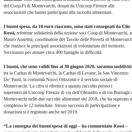
del Coop.Fi di Montevarchi, donati da Unicoop Firenze alle
associazioni che hanno partecipato alla raccolta alimentare.
I buoni spesa, da 10 euro ciascuno, sono stati consegnati da Elio
Rossi,
referente solidarietà della sezione soci Coop di Montevarchi, a
Mauro Anselmi, coordinatore del Tavolo delle Povertà di Montevarch
che riunisce le principali associazioni di volontariato del territorio.
Serviranno per aiutare circa 400 famiglie in difficoltà.
I buoni, che sono validi fino al 30 giugno 2020, saranno suddivisi
tra la Caritas di Montevarchi, la Caritas di Levane, la San Vincenzo
De’ Paoli, la comunità Nuovi Orizzonti e il servizio sociale di
Montevarchi. La cifra si riferisce a quanto raccolto presso i
supermercati Unicoop Firenze di via dell’Oleandro e di via Burzagli 
Montevarchi nelle due raccolte alimentari del 2018, che ha superato n
complesso le 12 tonnellate. Stesso successo di partecipazione e
donazioni si è registrato anche nel 2019.
“La consegna dei buoni spesa di oggi – ha commentato Rossi –