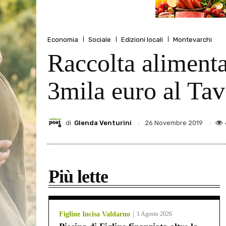
Economia
Sociale
Edizioni locali
Montevarchi
Raccolta alimenta
3mila euro al Ta
di
Glenda Venturini
26 Novembre 2019
Più lette
Figline Incisa Valdarno
1 Agosto 2026