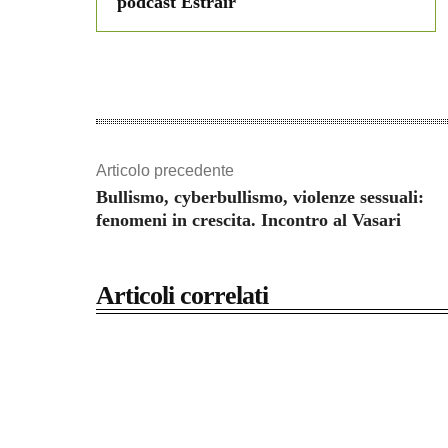
podcast Estrair
Articolo precedente
Bullismo, cyberbullismo, violenze sessuali:
fenomeni in crescita. Incontro al Vasari
Articoli correlati