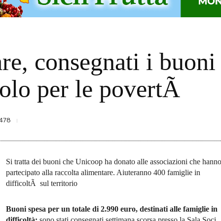
re, consegnati i buoni
volo per le povertÃ
478
Si tratta dei buoni che Unicoop ha donato alle associazioni che hann
partecipato alla raccolta alimentare. Aiuteranno 400 famiglie in
difficoltÃ sul territorio
Buoni spesa per un totale di 2.990 euro, destinati alle famiglie in
difficoltà:
sono stati consegnati settimana scorsa presso la Sala Soci