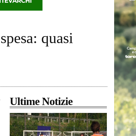
 spesa: quasi
Ultime Notizie
o