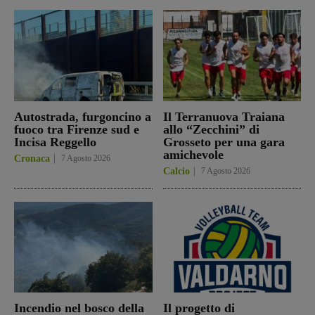
Autostrada, furgoncino a
Il Terranuova Traiana
fuoco tra Firenze sud e
allo “Zecchini” di
Incisa Reggello
Grosseto per una gara
amichevole
Cronaca
7 Agosto 2026
Calcio
7 Agosto 2026
Incendio nel bosco della
Il progetto di