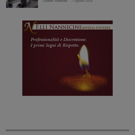
Glenda Venturini
-
7 Agosto 2026