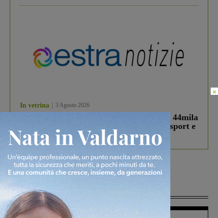
×
In vetrina
3 Agosto 2026
Estra Notizie agosto: Smart Cities, oltre 44mila
studenti coinvolti, torna il bando per lo sport e
debutta il podcast Estrair
Più lette