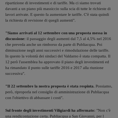
ripartizione di investimenti e di tariffe. Ma ci siamo trovati
davanti a un piano più massiccio sulla scia di tutte le richieste di
lavori arrivate. E questo fa aumentare le tariffe. C'è stata quindi
la richiesta di revisione di quegli aumenti".
"Siamo arrivati al 12 settembre con una proposta messa in
discussione:
il passaggio degli aumenti dal 7,5 al 4,5% nel 2016
che preveda anche un rimborso da parte di Publiacqua. Poi
diminuzione negli anni successivi e rimodulazione delle tariffe.
In questo la volontà dei sindaci del Valdarno è stata compatta. Il
12 però l'assemblea ha approvato il piano degli investimenti ed
ha rimandato il punto sulle tariffe 2016 e 2017 alla riunione
successiva".
"Il 22 settembre la nostra proposta è stata respinta.
Possiamo,
però, riproporla nel consiglio di amministrazione di Publiacqua
con l'obiettivo di abbassare i costi".
Sul fronte degli investimenti Viligiardi ha affermato:
"Non c'è
una rendicontazione certa. Publiacqua a San Giovanni, per l