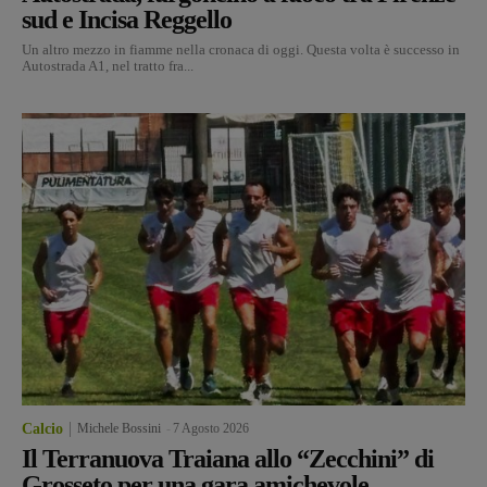
sud e Incisa Reggello
Un altro mezzo in fiamme nella cronaca di oggi. Questa volta è successo in
Autostrada A1, nel tratto fra...
Calcio
Michele Bossini
-
7 Agosto 2026
Il Terranuova Traiana allo “Zecchini” di
Grosseto per una gara amichevole