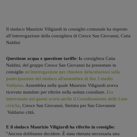
Il sindaco Maurizio Viligiardi in consiglio comunale ha risposto
all’interrogazione della consigliera di Cresce San Giovanni, Catia
Naldini
Questione acqua e questione tariffe: l
a consigliera Catia
Naldini, del gruppo Cresce San Giovanni ha presentato in
consiglio
un'interrogazione per chiedere delucidazioni sulla
partecipazione del sindaco all'assemblea di Ato 3 medio
Valdarno
. Assemblea nella quale Maurizio Viligiardi aveva
ricevuto mandato per riferire nella seduta consiliare.
Era
intervenuto nei giorni scorsi anche il Coordinamento delle Liste
civiche
, Cresce San Giovanni, Sinistra per San Giovannie
Valdarno città.
E il sindaco Maurizio Viligiardi ha riferito in consiglio:
"Ancora dobbiamo decidere. È stata ritenuta necessaria una