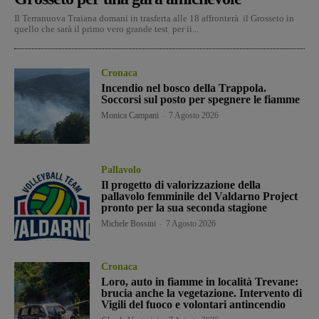
Il Terranuova Traiana domani in trasferta alle 18 affronterà il Grosseto in
quello che sarà il primo vero grande test per ii...
Cronaca
Incendio nel bosco della Trappola.
Soccorsi sul posto per spegnere le fiamme
Monica Campani
-
7 Agosto 2026
Pallavolo
Il progetto di valorizzazione della
pallavolo femminile del Valdarno Project
pronto per la sua seconda stagione
Michele Bossini
-
7 Agosto 2026
Cronaca
Loro, auto in fiamme in località Trevane:
brucia anche la vegetazione. Intervento di
Vigili del fuoco e volontari antincendio