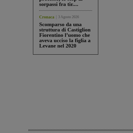
sorpassi fra tir....
Cronaca
3 Agosto 2026
Scomparso da una
struttura di Castiglion
Fiorentino l’uomo che
aveva ucciso la figlia a
Levane nel 2020
Share