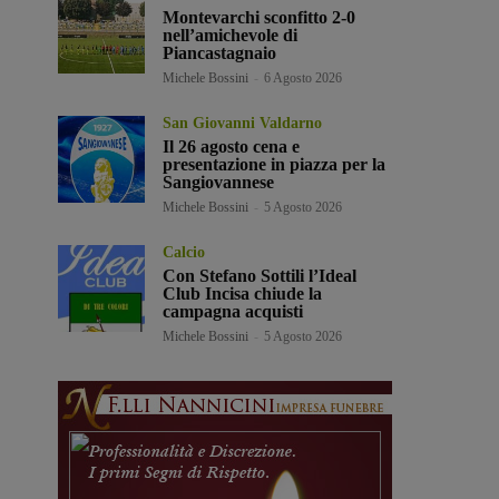
Montevarchi sconfitto 2-0
nell’amichevole di
Piancastagnaio
Michele Bossini
-
6 Agosto 2026
San Giovanni Valdarno
Il 26 agosto cena e
presentazione in piazza per la
Sangiovannese
Michele Bossini
-
5 Agosto 2026
Calcio
Con Stefano Sottili l’Ideal
Club Incisa chiude la
campagna acquisti
Michele Bossini
-
5 Agosto 2026