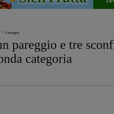
o
Cavriglia
un pareggio e tre sconfi
onda categoria