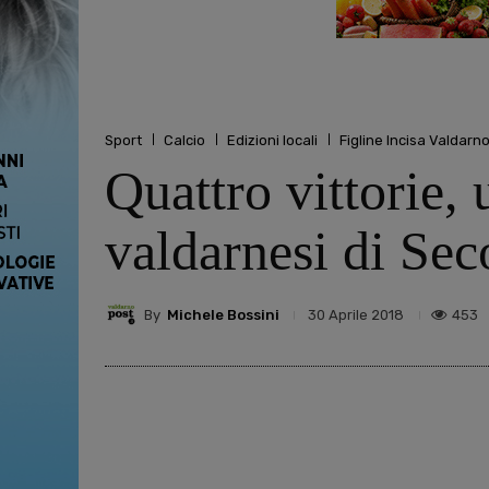
Sport
Calcio
Edizioni locali
Figline Incisa Valdarn
Quattro vittorie, 
valdarnesi di Sec
By
Michele Bossini
453
30 Aprile 2018