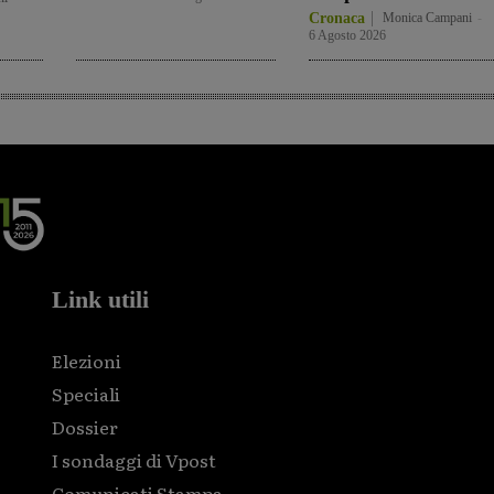
Cronaca
Monica Campani
-
6 Agosto 2026
Link utili
Elezioni
Speciali
Dossier
I sondaggi di Vpost
Comunicati Stampa