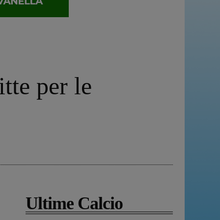
tte per le
Ultime Calcio