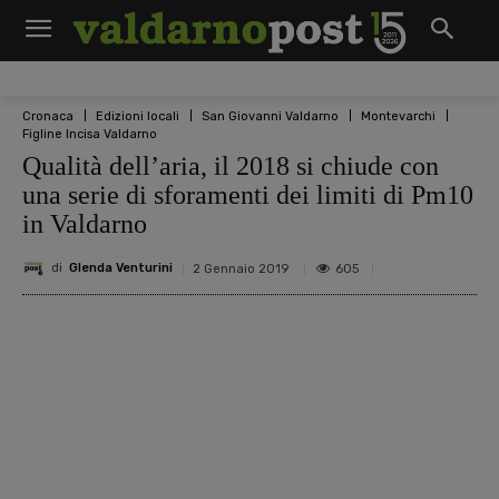
Cronaca
Edizioni locali
San Giovanni Valdarno
Montevarchi
Figline Incisa Valdarno
Qualità dell’aria, il 2018 si chiude con
una serie di sforamenti dei limiti di Pm10
in Valdarno
di
Glenda Venturini
605
2 Gennaio 2019