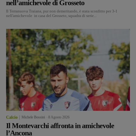
nell’amichevole di Grosseto
Il Terranuova Traiana, pur non demeritando, è stata sconfitto per 3-1
nell'amichevole in casa del Grosseto, squadra di serie...
Calcio
Michele Bossini
-
8 Agosto 2026
Il Montevarchi affronta in amichevole
l’Ancona