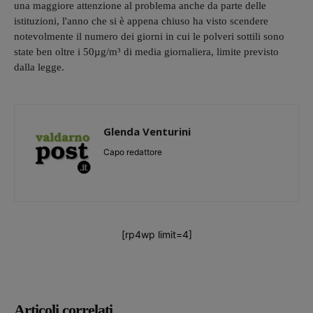
una maggiore attenzione al problema anche da parte delle
istituzioni, l'anno che si è appena chiuso ha visto scendere
notevolmente il numero dei giorni in cui le polveri sottili sono
state ben oltre i 50µg/m³ di media giornaliera, limite previsto
dalla legge.
Glenda Venturini
Capo redattore
[rp4wp limit=4]
Articoli correlati