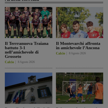
Il Terrranuova Traiana
Il Montevarchi affronta
battuto 3-1
in amichevole l’Ancona
nell’amichevole di
Calcio
8 Agosto 2026
Grosseto
Calcio
8 Agosto 2026