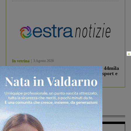
×
In vetrina
3 Agosto 2026
Estra Notizie agosto: Smart Cities, oltre 44mila
studenti coinvolti, torna il bando per lo sport e
debutta il podcast Estrair
Più lette