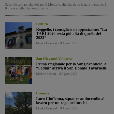
Secondo test amichevole per il Montevarchi, che dopo la gara persa per 2-
0 in casa della Pianese, squadra di...
Politica
Reggello, i consiglieri di opposizione: “La
TARI 2026 resta più alta di quella del
2022”
Monica Campani
-
8 Agosto 2026
San Giovanni Valdarno
Prima stagionale per la Sangiovannese, al
“Fedini” arriva il San Donato Tavarnelle
Michele Bossini
-
8 Agosto 2026
Cronaca
Loro Ciuffenna, squadre antincendio al
lavoro per un rogo nei boschi
Monica Campani
-
8 Agosto 2026