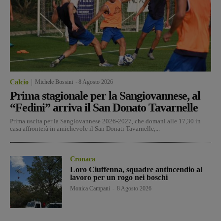
Calcio
Michele Bossini
-
8 Agosto 2026
Prima stagionale per la Sangiovannese, al
“Fedini” arriva il San Donato Tavarnelle
Prima uscita per la Sangiovannese 2026-2027, che domani alle 17,30 in
casa affronterà in amichevole il San Donati Tavarnelle,...
Cronaca
Loro Ciuffenna, squadre antincendio al
lavoro per un rogo nei boschi
Monica Campani
-
8 Agosto 2026