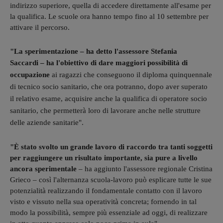
indirizzo superiore, quella di accedere direttamente all'esame per
la qualifica. Le scuole ora hanno tempo fino al 10 settembre per
attivare il percorso.
"La sperimentazione
– ha detto l'assessore Stefania
Saccardi –
ha l'obiettivo di dare maggiori possibilità di
occupazione
ai ragazzi che conseguono il diploma quinquennale
di tecnico socio sanitario, che ora potranno, dopo aver superato
il relativo esame, acquisire anche la qualifica di operatore socio
sanitario, che permetterà loro di lavorare anche nelle strutture
delle aziende sanitarie".
"È stato svolto un grande lavoro di raccordo tra tanti soggetti
per raggiungere un risultato importante, sia pure a livello
ancora sperimentale
– ha aggiunto l'assessore regionale Cristina
Grieco – così l'alternanza scuola-lavoro può esplicare tutte le sue
potenzialità realizzando il fondamentale contatto con il lavoro
visto e vissuto nella sua operatività concreta; fornendo in tal
modo la possibilità, sempre più essenziale ad oggi, di realizzare