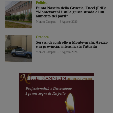
Politica
Punto Nascita della Gruccia, Tucci (FdI):
“Montevarchi è sulla giusta strada di un
aumento dei parti”
Monica Campani
-
8 Agosto 2026
Cronaca
Servizi di controllo a Montevarchi, Arezzo
e in provincia: intensificata l’attività
Monica Campani
-
8 Agosto 2026