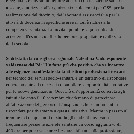
e regionali, e
dovranno definire accordi con le aziende santarie
toscane, autorizzate all'organizzazione dei corsi per OSS, per la
realizzazione del tirocinio, dei laboratori assistenziali e per le
attività di docenza in specifiche aree in cui è richiesta la
competenza sanitaria. La novità, quindi, è la possibilità di
accedere all'esame con il solo percorso progettato e realizzato
dalla scuola.
Soddisfatta la consigliera regionale Valentina Vadi, esponente
valdarnese del Pd: "Un fatto più che positivo che va incontro
alle esigenze manifestate da tanti istituti professionali toscani
per tecnico dei servizi socio-sanitari, e un tentativo di rispondere
concretamente alla necessità di ampliare le opportunità lavorative
per le nuove generazioni. Questa è un’opportunità concreta agli
istituti che entro il 10 settembre chiederanno di partecipare
all’attivazione del percorso. L’auspicio è che siano in tanti a
rispondere positivamente a questa iniziativa. Mentre in passato al
termine dei cinque anni di studio gli studenti dovevano
frequentare presso le aziende sanitarie un corso aggiuntivo di
400 ore per poter sostenere l’esame abilitante alla professione,