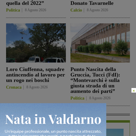
quella del 2022”
Donato Tavarnelle
Politica
8 Agosto 2026
Calcio
8 Agosto 2026
Loro Ciuffenna, squadre
Punto Nascita della
antincendio al lavoro per
Gruccia, Tucci (FdI):
un rogo nei boschi
“Montevarchi è sulla
giusta strada di un
Cronaca
8 Agosto 2026
×
aumento dei parti”
Politica
8 Agosto 2026
In Vetrina