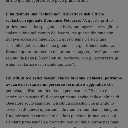
in atto quanto appreso solo poco prima in aula".
L'ha definita una "soluzione", il direttore dell'Ufficio
scolastico regionale Domenico Petruzzo.
"A questo profilo
professionale – ha spiegato – si iscrivono ragazzi che vogliono
andare subito nel mondo del lavoro, ma questo diploma non
trovava accesso immediato. Su questo tema c'è stata una
sensibilità politica alta e una grande sinergia istituzionale. La
firma di questo protocollo è il primo passaggio, dovrà poi essere
seguito da passi più concreti sul territorio, con gli accordi tra gli
istituti scolastici e le aziende sanitarie".
Gli istituti scolastici toscani che ne faranno richiesta, potranno
avviare in sostanza un percorso formativo aggiuntivo
che
permetta, nell'ultimo triennio del percorso per "Tecnico dei
servizi socio sanitari", il conseguimento anche della qualifica di
Operatore socio sanitario. Gli istituti scolastici che intendono
avvalersi di questa opportunità dovranno rimodulare e integrare
l'organizzazione curricolare del loro percorso formativo con gli
standard professionali e formativi previsti dalle norme nazionali