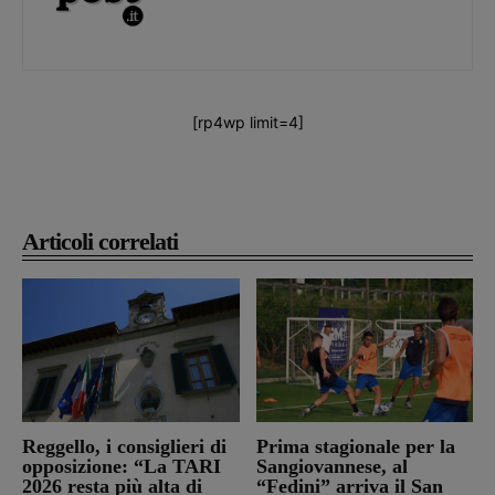
[rp4wp limit=4]
Articoli correlati
Reggello, i consiglieri di
Prima stagionale per la
opposizione: “La TARI
Sangiovannese, al
2026 resta più alta di
“Fedini” arriva il San