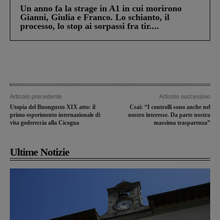
Un anno fa la strage in A1 in cui morirono
Gianni, Giulia e Franco. Lo schianto, il
processo, lo stop ai sorpassi fra tir....
Articolo precedente
Articolo successivo
Utopia del Buongusto XIX atto: il
Csai: “I controlli sono anche nel
primo esperimento internazionale di
nostro interesse. Da parte nostra
vita godereccia alla Cicogna
massima trasparenza”
Ultime Notizie