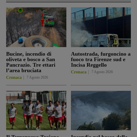
Bucine, incendio di
Autostrada, furgoncino a
oliveta e bosco a San
fuoco tra Firenze sud e
Pancrazio. Tre ettari
Incisa Reggello
l’area bruciata
Cronaca
7 Agosto 2026
Cronaca
7 Agosto 2026