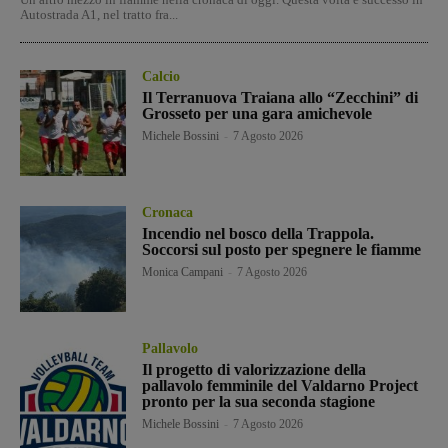
Autostrada A1, nel tratto fra...
Calcio
Il Terranuova Traiana allo “Zecchini” di
Grosseto per una gara amichevole
Michele Bossini
-
7 Agosto 2026
Cronaca
Incendio nel bosco della Trappola.
Soccorsi sul posto per spegnere le fiamme
Monica Campani
-
7 Agosto 2026
Pallavolo
Il progetto di valorizzazione della
pallavolo femminile del Valdarno Project
pronto per la sua seconda stagione
Michele Bossini
-
7 Agosto 2026