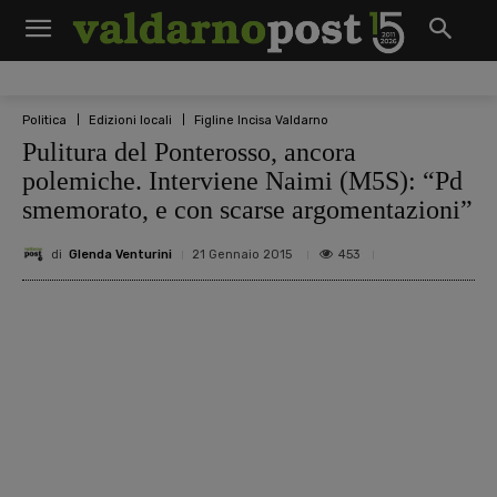
Politica
Edizioni locali
Figline Incisa Valdarno
Pulitura del Ponterosso, ancora
polemiche. Interviene Naimi (M5S): “Pd
smemorato, e con scarse argomentazioni”
di
Glenda Venturini
453
21 Gennaio 2015