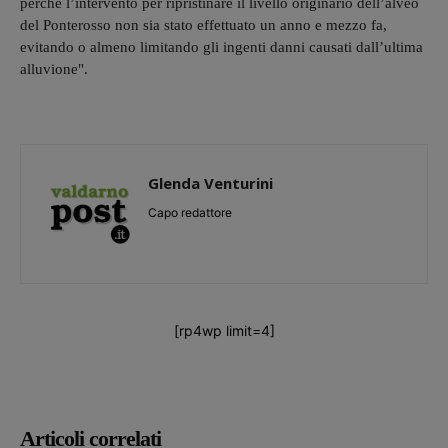
perché l’intervento per ripristinare il livello originario dell’alveo
del Ponterosso non sia stato effettuato un anno e mezzo fa,
evitando o almeno limitando gli ingenti danni causati dall’ultima
alluvione".
Glenda Venturini
Capo redattore
[rp4wp limit=4]
Articoli correlati