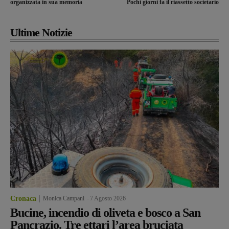
organizzata in sua memoria
Pochi giorni fa il riassetto societario
Ultime Notizie
Cronaca
Monica Campani
-
7 Agosto 2026
Bucine, incendio di oliveta e bosco a San
Pancrazio. Tre ettari l’area bruciata