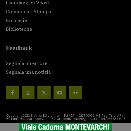
I sondaggi di Vpost
Comunicati Stampa
Farmacie
Biblioteche
Feedback
Segnala un errore
Segnala una notizia
Copyright 2022 © Arno Edizioni srl | P.I./C.F n.02314000510 | Reg. Trib. AR n.
9/11 info@valdarnopost.it - PEC: arnoedizioni@legalmail.it - tel. 055.5353443