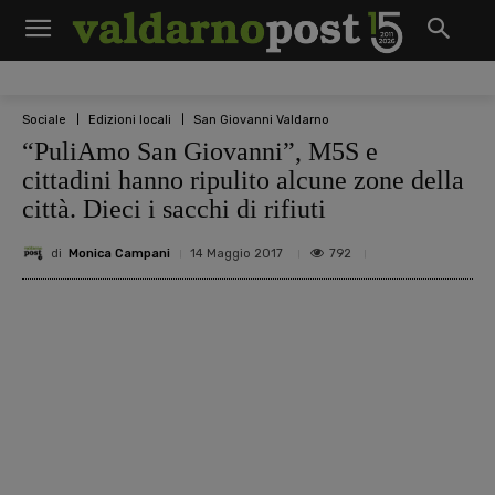
Sociale
Edizioni locali
San Giovanni Valdarno
“PuliAmo San Giovanni”, M5S e
cittadini hanno ripulito alcune zone della
città. Dieci i sacchi di rifiuti
di
Monica Campani
792
14 Maggio 2017