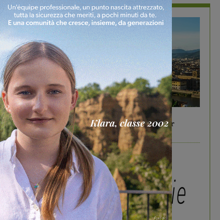
In vetrina
6 Agosto 2026
Gita di famiglia a Firenze: 5 idee per far
divertire i tuoi figli