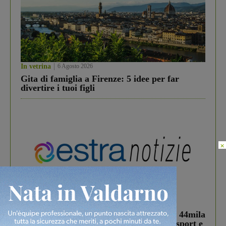
In vetrina
6 Agosto 2026
Gita di famiglia a Firenze: 5 idee per far
divertire i tuoi figli
×
In vetrina
3 Agosto 2026
Estra Notizie agosto: Smart Cities, oltre 44mila
studenti coinvolti, torna il bando per lo sport e