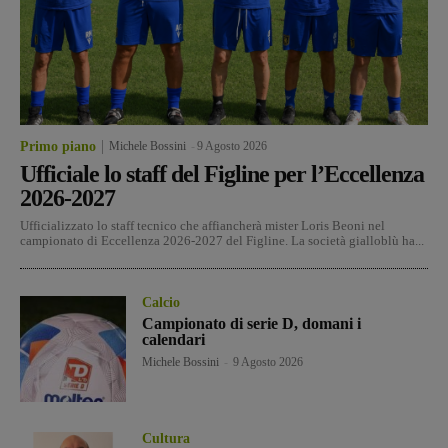
Primo piano
Michele Bossini
-
9 Agosto 2026
Ufficiale lo staff del Figline per l’Eccellenza
2026-2027
Ufficializzato lo staff tecnico che affiancherà mister Loris Beoni nel
campionato di Eccellenza 2026-2027 del Figline. La società gialloblù ha...
Calcio
Campionato di serie D, domani i
calendari
Michele Bossini
-
9 Agosto 2026
Cultura