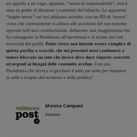
un appello a un vago, appunto, “senso di responsabilità”, non è
stato in grado di illustrare i contenuti del bilancio. Le apparenti
“larghe intese” cui ieri abbiamo assistito, con un PD di ‘nuovo’
corso che curiosamente si allinea alle posizioni del suo estremo
opposto nell’arco costituzionale, delineano una maggioranza che
ha consegnato la Presidenza all’incertezza e al ricatto dei veti
incrociati dei partiti.
Patto civico non intende essere complice di
questa partita a scacchi, che nei prossimi mesi continuerà a
tenere bloccato un ente che invece deve dare risposte concrete
ed urgenti ai bisogni delle comunità aretine.
Con una
Presidenza che invece si giocherà il tutto per tutto per rimanere
in sella a scapito del territorio e della politica”.
Monica Campani
Direttore