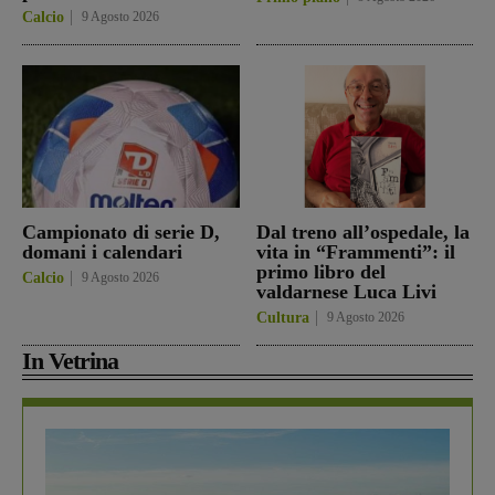
Calcio
9 Agosto 2026
Campionato di serie D,
Dal treno all’ospedale, la
domani i calendari
vita in “Frammenti”: il
primo libro del
Calcio
9 Agosto 2026
valdarnese Luca Livi
Cultura
9 Agosto 2026
In Vetrina