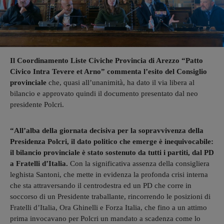
Il Coordinamento Liste Civiche Provincia di Arezzo “Patto
Civico Intra Tevere et Arno” commenta l’esito del Consiglio
provinciale
che, quasi all’unanimità, ha dato il via libera al
bilancio e approvato quindi il documento presentato dal neo
presidente Polcri.
“All’alba della giornata decisiva per la sopravvivenza della
Presidenza Polcri, il dato politico che emerge è inequivocabile:
il bilancio provinciale è stato sostenuto da tutti i partiti, dal PD
a Fratelli d’Italia.
Con la significativa assenza della consigliera
leghista Santoni, che mette in evidenza la profonda crisi interna
che sta attraversando il centrodestra ed un PD che corre in
soccorso di un Presidente traballante, rincorrendo le posizioni di
Fratelli d’Italia, Ora Ghinelli e Forza Italia, che fino a un attimo
prima invocavano per Polcri un mandato a scadenza come lo