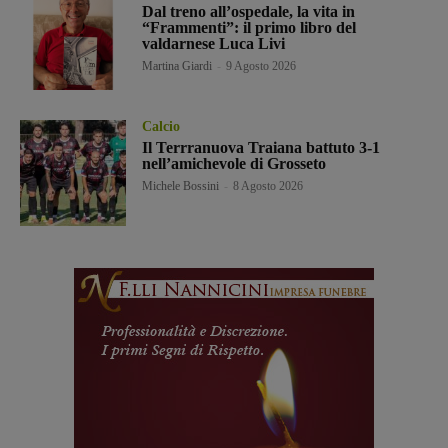
Dal treno all’ospedale, la vita in
“Frammenti”: il primo libro del
valdarnese Luca Livi
Martina Giardi
-
9 Agosto 2026
Calcio
Il Terrranuova Traiana battuto 3-1
nell’amichevole di Grosseto
Michele Bossini
-
8 Agosto 2026