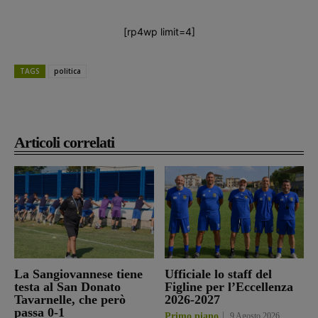
[rp4wp limit=4]
TAGS
politica
Articoli correlati
La Sangiovannese tiene
Ufficiale lo staff del
testa al San Donato
Figline per l’Eccellenza
Tavarnelle, che però
2026-2027
passa 0-1
Primo piano
9 Agosto 2026