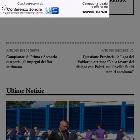
il 112”
Articolo precedente
Articolo successivo
Campionati di Prima e Seconda
Questione Provincia, la Lega del
categoria, gli impegni del fine
Valdarno aretino: “Noi a favore del
settimana
dialogo con Polcri, ma i livelli più alti
non ci ascoltano”
Ultime Notizie