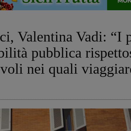
aci, Valentina Vadi: “I
ilità pubblica rispetto
voli nei quali viaggiar