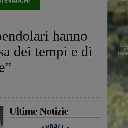
 pendolari hanno
sa dei tempi e di
e”
Ultime Notizie