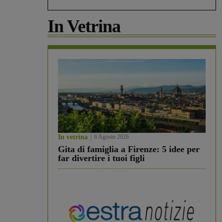
In Vetrina
In vetrina
6 Agosto 2026
Gita di famiglia a Firenze: 5 idee per
far divertire i tuoi figli