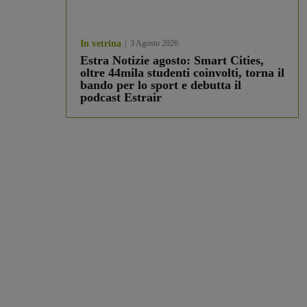
In vetrina
3 Agosto 2026
Estra Notizie agosto: Smart Cities,
oltre 44mila studenti coinvolti, torna il
bando per lo sport e debutta il
podcast Estrair