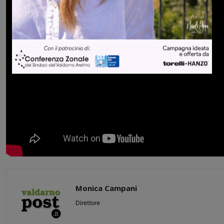
Monica Campani
Direttore