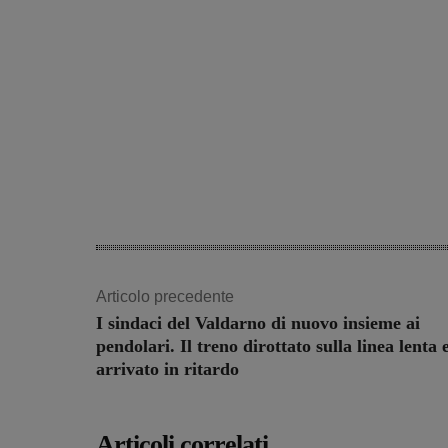
Articolo precedente
I sindaci del Valdarno di nuovo insieme ai
pendolari. Il treno dirottato sulla linea lenta 
arrivato in ritardo
Articoli correlati