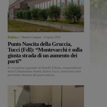
Politica
Monica Campani
-
8 Agosto 2026
Punto Nascita della Gruccia,
Tucci (FdI): “Montevarchi è sulla
giusta strada di un aumento dei
parti”
Il consigliere regionale di Fratelli d’Italia, vicepresidente
della Commissione Sanità, Enrico Tucci, interviene sulla
paventata chiusura dei punti nascita...