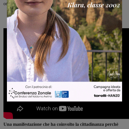
originale scritta da Arlo Bigazzi e Stefano Saletti”.
Una manifestazione che ha coinvolto la cittadinanza perchè