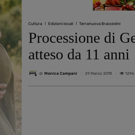
Cultura
Edizioni locali
Terranuova Bracciolini
Processione di Ge
atteso da 11 anni
di
Monica Campani
1296
29 Marzo 2018