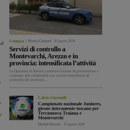
Cronaca
Monica Campani
-
8 Agosto 2026
Ad
Servizi di controllo a
Montevarchi, Arezzo e in
provincia: intensificata l’attività
La Questura di Arezzo continua l'azione di prevenzione e
contrasto alla criminalità con servizi straordinari di
controllo del territorio....
e
Calcio Giovanili
,
Campionato nazionale Juniores,
girone interamente toscano per
Terranuova Traiana e
e
Montevarchi
Michele Bossini
-
8 Agosto 2026