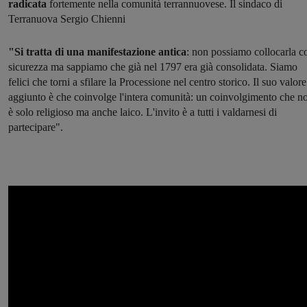
radicata
fortemente nella comunità terrannuovese. Il sindaco di
Terranuova Sergio Chienni
"Si tratta di una manifestazione antica
: non possiamo collocarla c
sicurezza ma sappiamo che già nel 1797 era già consolidata. Siamo
felici che torni a sfilare la Processione nel centro storico. Il suo valore
aggiunto è che coinvolge l'intera comunità: un coinvolgimento che n
è solo religioso ma anche laico. L'invito è a tutti i valdarnesi di
partecipare".