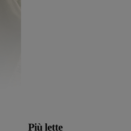
Più lette