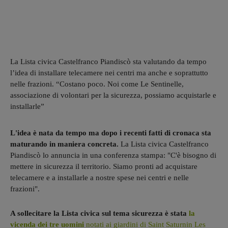
La Lista civica Castelfranco Piandiscò sta valutando da tempo
l’idea di installare telecamere nei centri ma anche e soprattutto
nelle frazioni. “Costano poco. Noi come Le Sentinelle,
associazione di volontari per la sicurezza, possiamo acquistarle e
installarle”
L'idea è nata da tempo ma dopo i recenti fatti di cronaca sta
maturando in maniera concreta.
La Lista civica Castelfranco
Piandiscò lo annuncia in una conferenza stampa: "C'è bisogno di
mettere in sicurezza il territorio. Siamo pronti ad acquistare
telecamere e a installarle a nostre spese nei centri e nelle
frazioni".
A sollecitare la Lista civica sul tema sicurezza è stata
la
vicenda dei tre uomini
notati ai giardini di Saint Saturnin Les