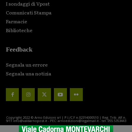
I sondaggi di Vpost
Comunicati Stampa
Farmacie
Biblioteche
Feedback
Segnala un errore
Segnala una notizia
Copyright 2022 © Arno Edizioni srl | P.I./C.F n.02314000510 | Reg. Trib. AR n.
9/11 info@valdarnopost.it - PEC: arnoedizioni@legalmail.it - tel. 055.5353443