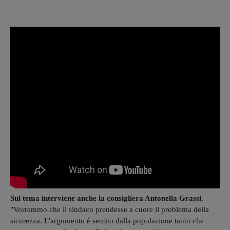
Sul tema interviene anche la consigliera Antonella Grassi.
"Vorremmo che il sindaco prendesse a cuore il problema della
sicurezza. L'argomento è sentito dalla popolazione tanto che