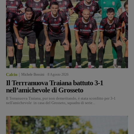
Calcio
Michele Bossini
-
8 Agosto 2026
Il Terrranuova Traiana battuto 3-1
nell’amichevole di Grosseto
Il Terranuova Traiana, pur non demeritando, è stata sconfitto per 3-1
nell'amichevole in casa del Grosseto, squadra di serie...