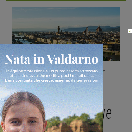
×
In vetrina
6 Agosto 2026
Gita di famiglia a Firenze: 5 idee per far
divertire i tuoi figli