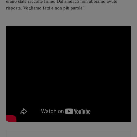
erano state raccolte firme. Dal sindaco non abbiamo avuto
risposta. Vogliamo fatti e non più parole".