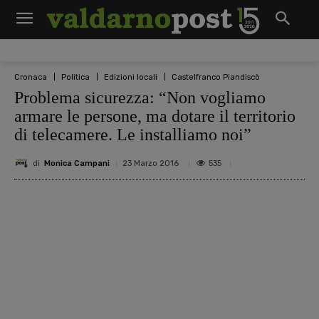
Cronaca
Politica
Edizioni locali
Castelfranco Piandiscò
Problema sicurezza: “Non vogliamo
armare le persone, ma dotare il territorio
di telecamere. Le installiamo noi”
di
Monica Campani
535
23 Marzo 2016