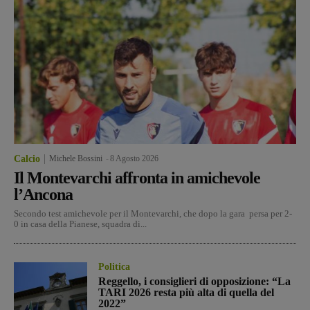
Calcio
Michele Bossini
-
8 Agosto 2026
Il Montevarchi affronta in amichevole
l’Ancona
Secondo test amichevole per il Montevarchi, che dopo la gara persa per 2-
0 in casa della Pianese, squadra di...
Politica
Reggello, i consiglieri di opposizione: “La
TARI 2026 resta più alta di quella del
2022”