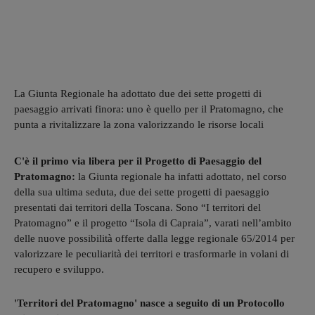
La Giunta Regionale ha adottato due dei sette progetti di
paesaggio arrivati finora: uno è quello per il Pratomagno, che
punta a rivitalizzare la zona valorizzando le risorse locali
C'è il primo via libera per il Progetto di Paesaggio del
Pratomagno:
la Giunta regionale ha infatti adottato, nel corso
della sua ultima seduta, due dei sette progetti di paesaggio
presentati dai territori della Toscana. Sono “I territori del
Pratomagno” e il progetto “Isola di Capraia”, varati nell’ambito
delle nuove possibilità offerte dalla legge regionale 65/2014 per
valorizzare le peculiarità dei territori e trasformarle in volani di
recupero e sviluppo.
'Territori del Pratomagno' nasce a seguito di un Protocollo