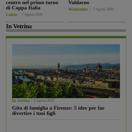
contro nel primo turno
Valdarno
di Coppa Italia
Weekender
7 Agosto 2026
Calcio
7 Agosto 2026
In Vetrina
In vetrina
6 Agosto 2026
Gita di famiglia a Firenze: 5 idee per far
divertire i tuoi figli