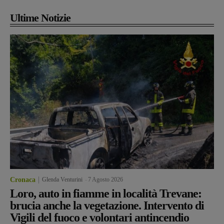
Ultime Notizie
Cronaca
Glenda Venturini
-
7 Agosto 2026
Loro, auto in fiamme in località Trevane:
brucia anche la vegetazione. Intervento di
Vigili del fuoco e volontari antincendio