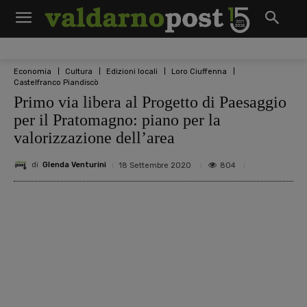
Economia
Cultura
Edizioni locali
Loro Ciuffenna
Castelfranco Piandiscò
Primo via libera al Progetto di Paesaggio
per il Pratomagno: piano per la
valorizzazione dell’area
di
Glenda Venturini
804
18 Settembre 2020