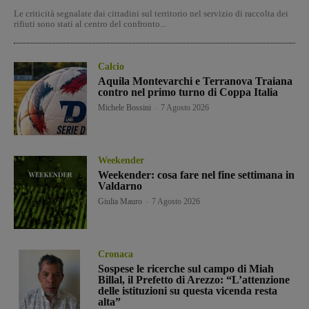
Le criticità segnalate dai cittadini sul territorio nel servizio di raccolta dei
rifiuti sono stati al centro del confronto...
Calcio
Aquila Montevarchi e Terranova Traiana
contro nel primo turno di Coppa Italia
Michele Bossini
-
7 Agosto 2026
Weekender
Weekender: cosa fare nel fine settimana in
Valdarno
Giulia Mauro
-
7 Agosto 2026
Cronaca
Sospese le ricerche sul campo di Miah
Billal, il Prefetto di Arezzo: “L’attenzione
delle istituzioni su questa vicenda resta
alta”