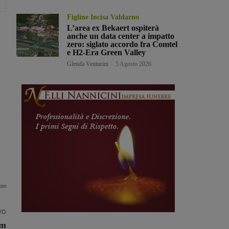
Figline Incisa Valdarno
L’area ex Bekaert ospiterà
anche un data center a impatto
zero: siglato accordo fra Comtel
e H2-Era Green Valley
Glenda Venturini
-
5 Agosto 2026
vo
um