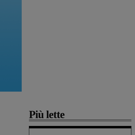
Più lette