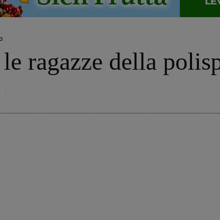
o
 le ragazze della polis