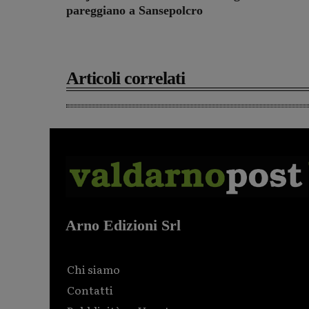
pareggiano a Sansepolcro
Articoli correlati
Arno Edizioni Srl
Chi siamo
Contatti