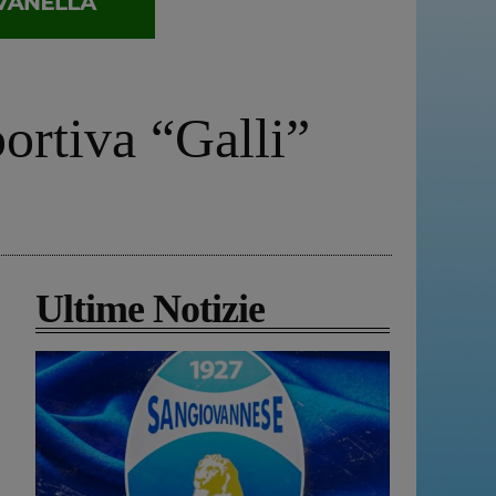
portiva “Galli”
Ultime Notizie