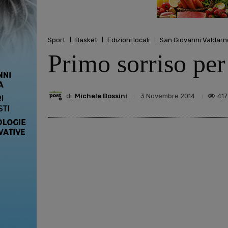
Sport
Basket
Edizioni locali
San Giovanni Valdarn
Primo sorriso per
di
Michele Bossini
417
3 Novembre 2014