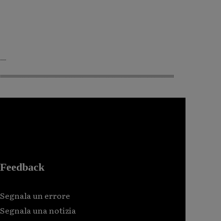
Feedback
Segnala un errore
Segnala una notizia