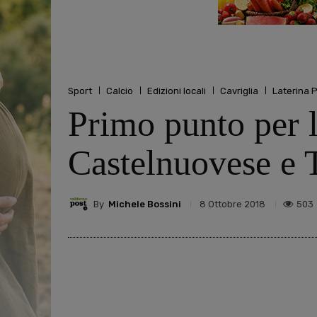
Sport
Calcio
Edizioni locali
Cavriglia
Laterina 
Primo punto per l
Castelnuovese e 
By
Michele Bossini
503
8 Ottobre 2018