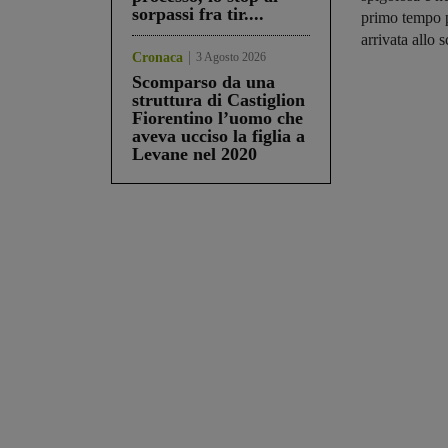
sorpassi fra tir....
primo tempo p
arrivata allo
Cronaca
3 Agosto 2026
Scomparso da una
struttura di Castiglion
Fiorentino l’uomo che
aveva ucciso la figlia a
Levane nel 2020
Share