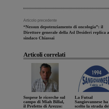
Articolo precedente
“Nessun depotenziamento di oncologia”: il
Direttore generale della Asl Desideri replica a
sindaco Chiassai
Articoli correlati
Sospese le ricerche sul
La Futsal
campo di Miah Billal,
Sangiovannese ha
il Prefetto di Arezzo:
scelto la strada de