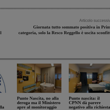
Articolo successi
Giornata tutto sommato positiva in Pri
l
categoria, solo la Resco Reggello è uscita sconfit
Punto Nascita, no alla
Punto nascita: il
deroga ma il Ministero
CPNN dà parere
lla
apre al monitoraggio
negativo alla richiest