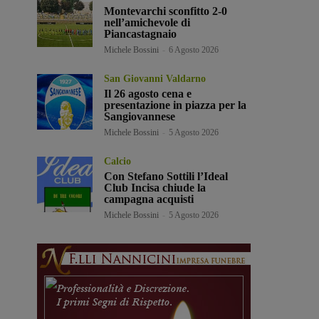
Montevarchi sconfitto 2-0
nell’amichevole di
Piancastagnaio
Michele Bossini
-
6 Agosto 2026
San Giovanni Valdarno
Il 26 agosto cena e
presentazione in piazza per la
Sangiovannese
Michele Bossini
-
5 Agosto 2026
Calcio
Con Stefano Sottili l’Ideal
Club Incisa chiude la
campagna acquisti
Michele Bossini
-
5 Agosto 2026