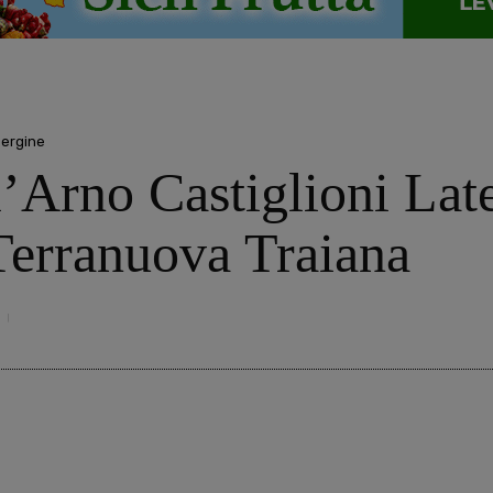
Pergine
’Arno Castiglioni Late
Terranuova Traiana