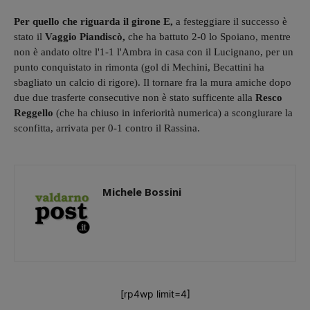
Per quello che riguarda il girone E,
a festeggiare il successo è
stato il
Vaggio Piandiscò,
che ha battuto 2-0 lo Spoiano, mentre
non è andato oltre l'1-1 l'Ambra in casa con il Lucignano, per un
punto conquistato in rimonta (gol di Mechini, Becattini ha
sbagliato un calcio di rigore). Il tornare fra la mura amiche dopo
due due trasferte consecutive non è stato sufficente alla
Resco
Reggello
(che ha chiuso in inferiorità numerica) a scongiurare la
sconfitta, arrivata per 0-1 contro il Rassina.
Michele Bossini
[rp4wp limit=4]