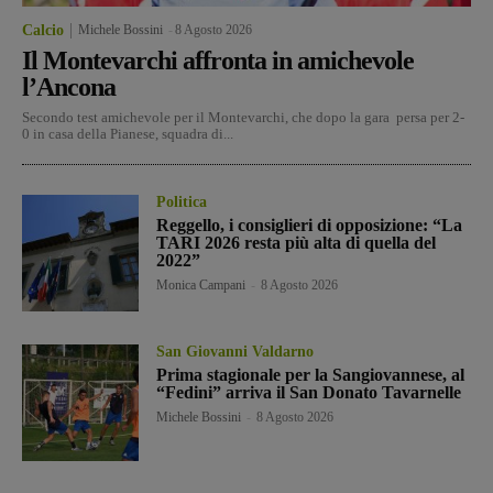
Calcio
Michele Bossini
-
8 Agosto 2026
Il Montevarchi affronta in amichevole
l’Ancona
Secondo test amichevole per il Montevarchi, che dopo la gara persa per 2-
0 in casa della Pianese, squadra di...
Politica
Reggello, i consiglieri di opposizione: “La
TARI 2026 resta più alta di quella del
2022”
Monica Campani
-
8 Agosto 2026
San Giovanni Valdarno
Prima stagionale per la Sangiovannese, al
“Fedini” arriva il San Donato Tavarnelle
Michele Bossini
-
8 Agosto 2026