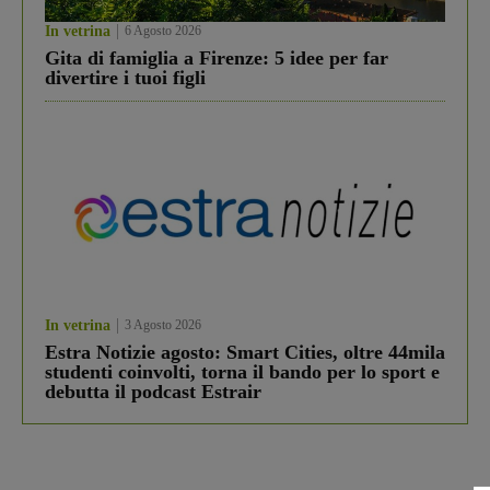
In vetrina
6 Agosto 2026
Gita di famiglia a Firenze: 5 idee per far
divertire i tuoi figli
In vetrina
3 Agosto 2026
Estra Notizie agosto: Smart Cities, oltre 44mila
studenti coinvolti, torna il bando per lo sport e
debutta il podcast Estrair