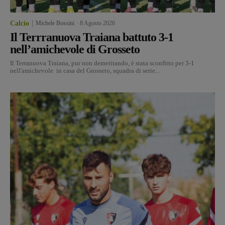
Calcio
Michele Bossini
-
8 Agosto 2026
Il Terrranuova Traiana battuto 3-1
nell’amichevole di Grosseto
Il Terranuova Traiana, pur non demeritando, è stata sconfitto per 3-1
nell'amichevole in casa del Grosseto, squadra di serie...