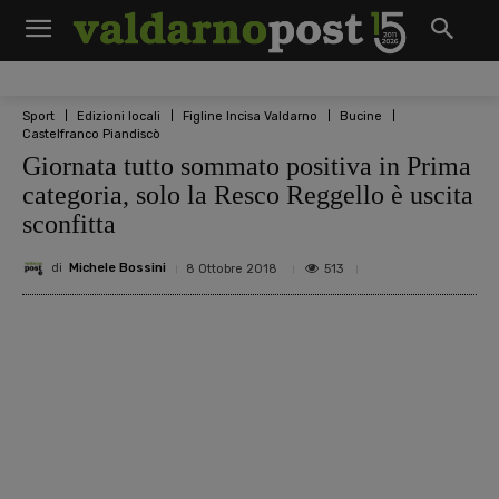
Sport
Edizioni locali
Figline Incisa Valdarno
Bucine
Castelfranco Piandiscò
Giornata tutto sommato positiva in Prima
categoria, solo la Resco Reggello è uscita
sconfitta
di
Michele Bossini
513
8 Ottobre 2018