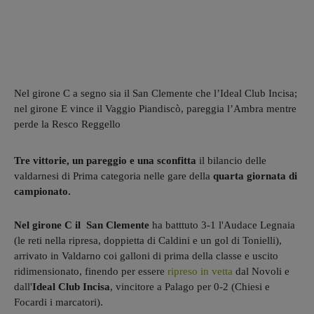
Nel girone C a segno sia il San Clemente che l’Ideal Club Incisa;
nel girone E vince il Vaggio Piandiscò, pareggia l’Ambra mentre
perde la Resco Reggello
Tre vittorie, un pareggio e una sconfitta
il bilancio delle
valdarnesi di Prima categoria nelle gare della
quarta giornata di
campionato.
Nel girone C il San Clemente
ha batttuto 3-1 l'Audace Legnaia
(le reti nella ripresa, doppietta di Caldini e un gol di Tonielli),
arrivato in Valdarno coi galloni di prima della classe e uscito
ridimensionato, finendo per essere
ripreso in vetta
dal Novoli e
dall'
Ideal Club Incisa
, vincitore a Palago per 0-2 (Chiesi e
Focardi i marcatori).