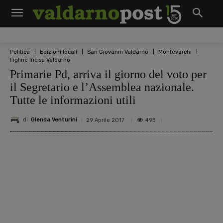
Politica
Edizioni locali
San Giovanni Valdarno
Montevarchi
Figline Incisa Valdarno
Primarie Pd, arriva il giorno del voto per
il Segretario e l’Assemblea nazionale.
Tutte le informazioni utili
di
Glenda Venturini
493
29 Aprile 2017