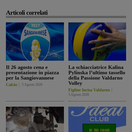
Articoli correlati
Il 26 agosto cena e
La schiacciatrice Kalina
presentazione in piazza
Pylinska l’ultimo tassello
per la Sangiovannese
della Passione Valdarno
Volley
Calcio
5 Agosto 2026
Figline Incisa Valdarno
5 Agosto 2026