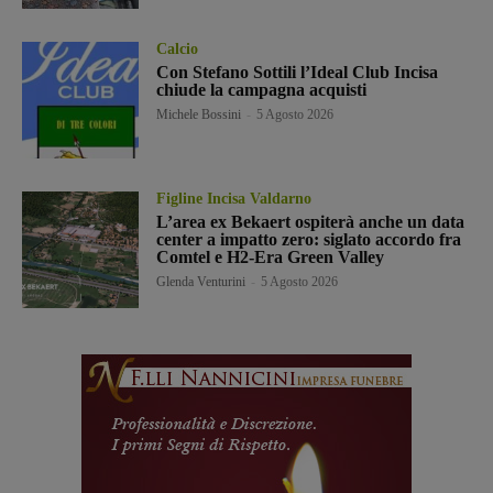
Calcio
Con Stefano Sottili l’Ideal Club Incisa
chiude la campagna acquisti
Michele Bossini
-
5 Agosto 2026
Figline Incisa Valdarno
L’area ex Bekaert ospiterà anche un data
center a impatto zero: siglato accordo fra
Comtel e H2-Era Green Valley
Glenda Venturini
-
5 Agosto 2026