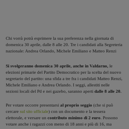
Chi vorrà potrà esprimere la sua preferenza nella giornata di
domenica 30 aprile, dalle 8 alle 20. Tre i candidati alla Segreteria
nazionale: Andrea Orlando, Michele Emiliano e Matteo Renzi
Si svolgeranno domenica 30 aprile, anche in Valdarno,
le
elezioni primarie del Partito Democratico per la scelta del nuovo
segretario del partito: una sfida a tre fra i candidati Matteo Renzi,
Michele Emiliano e Andrea Orlando. I seggi, allestiti nelle
sezioni locali del Pd e nei gazebo, saranno aperti
dalle 8 alle 20.
Per votare occorre presentarsi
al proprio seggio
(che si può
cercare
sul sito ufficiale
) con un documento e la tessera
elettorale, e versare un
contributo minimo di 2 euro
. Possono
votare anche i ragazzi con meno di 18 anni e più di 16, ma