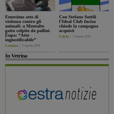
Ennesimo atto di
Con Stefano Sottili
violenza contro gli
l’Ideal Club Incisa
animali: a Montalto
chiude la campagna
gatto colpito da pallini.
acquisti
Enpa: “Atto
Calcio
5 Agosto 2026
ingiustificabile”
Cronaca
5 Agosto 2026
In Vetrina