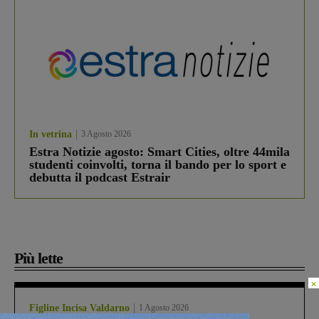
In vetrina
3 Agosto 2026
Estra Notizie agosto: Smart Cities, oltre 44mila
studenti coinvolti, torna il bando per lo sport e
debutta il podcast Estrair
Più lette
×
Figline Incisa Valdarno
1 Agosto 2026