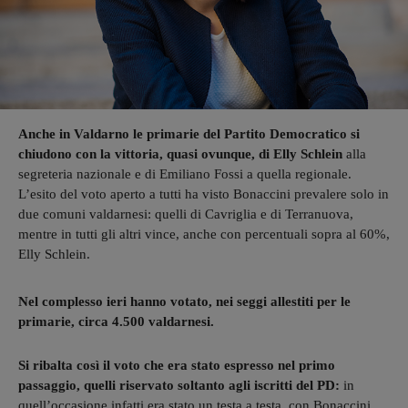
Anche in Valdarno le primarie del Partito Democratico si
chiudono con la vittoria, quasi ovunque, di Elly Schlein
alla
segreteria nazionale e di Emiliano Fossi a quella regionale.
L’esito del voto aperto a tutti ha visto Bonaccini prevalere solo in
due comuni valdarnesi: quelli di Cavriglia e di Terranuova,
mentre in tutti gli altri vince, anche con percentuali sopra al 60%,
Elly Schlein.
Nel complesso ieri hanno votato, nei seggi allestiti per le
primarie, circa 4.500 valdarnesi.
Si ribalta così il voto che era stato espresso nel primo
passaggio, quelli riservato soltanto agli iscritti del PD:
in
quell’occasione infatti era stato un testa a testa, con Bonaccini