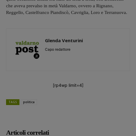
che aveva prevalso in metà Valdarno, ovvero a Rignano,
Reggello, Castelfranco Piandiscò, Cavriglia, Loro e Terranuova.
Glenda Venturini
Capo redattore
[rp4wp limit=4]
TAGS
politica
Articoli correlati