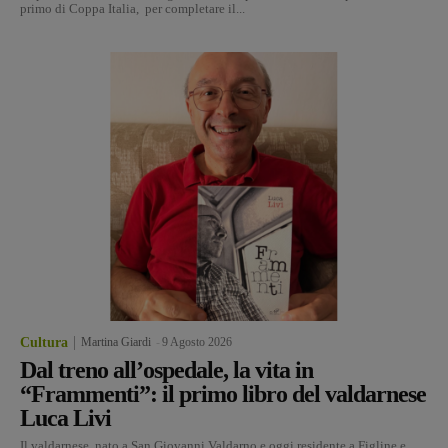
primo di Coppa Italia, per completare il...
Cultura
Martina Giardi
-
9 Agosto 2026
Dal treno all’ospedale, la vita in
“Frammenti”: il primo libro del valdarnese
Luca Livi
Il valdarnese, nato a San Giovanni Valdarno e oggi residente a Figline e