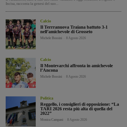
Incisa, racconta la genesi del suo...
Calcio
Il Terrranuova Traiana battuto 3-1
nell’amichevole di Grosseto
Michele Bossini
-
8 Agosto 2026
Calcio
Il Montevarchi affronta in amichevole
l’Ancona
Michele Bossini
-
8 Agosto 2026
Politica
Reggello, i consiglieri di opposizione: “La
TARI 2026 resta più alta di quella del
2022”
Monica Campani
-
8 Agosto 2026