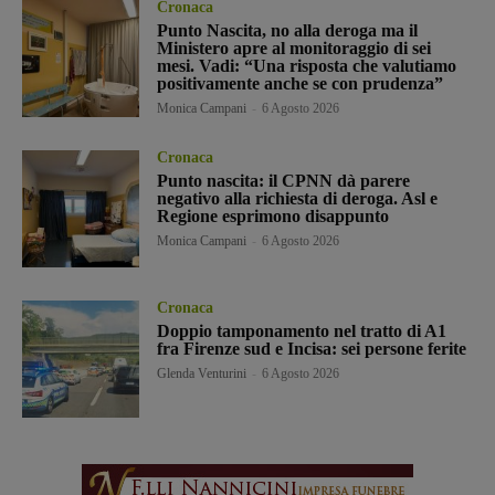
Cronaca
Punto Nascita, no alla deroga ma il
Ministero apre al monitoraggio di sei
mesi. Vadi: “Una risposta che valutiamo
positivamente anche se con prudenza”
Monica Campani
-
6 Agosto 2026
Cronaca
Punto nascita: il CPNN dà parere
negativo alla richiesta di deroga. Asl e
Regione esprimono disappunto
Monica Campani
-
6 Agosto 2026
Cronaca
Doppio tamponamento nel tratto di A1
fra Firenze sud e Incisa: sei persone ferite
Glenda Venturini
-
6 Agosto 2026