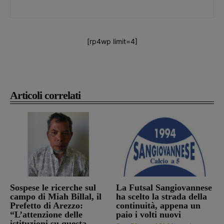
[rp4wp limit=4]
Articoli correlati
Sospese le ricerche sul
La Futsal Sangiovannese
campo di Miah Billal, il
ha scelto la strada della
Prefetto di Arezzo:
continuità, appena un
“L’attenzione delle
paio i volti nuovi
istituzioni su questa