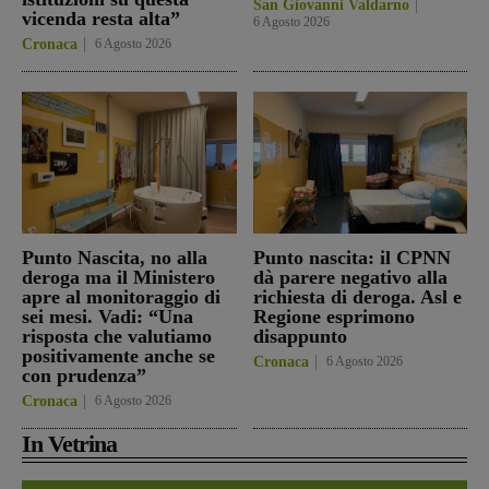
San Giovanni Valdarno
vicenda resta alta”
6 Agosto 2026
Cronaca
6 Agosto 2026
Punto Nascita, no alla
Punto nascita: il CPNN
deroga ma il Ministero
dà parere negativo alla
apre al monitoraggio di
richiesta di deroga. Asl e
sei mesi. Vadi: “Una
Regione esprimono
risposta che valutiamo
disappunto
positivamente anche se
Cronaca
6 Agosto 2026
con prudenza”
Cronaca
6 Agosto 2026
In Vetrina