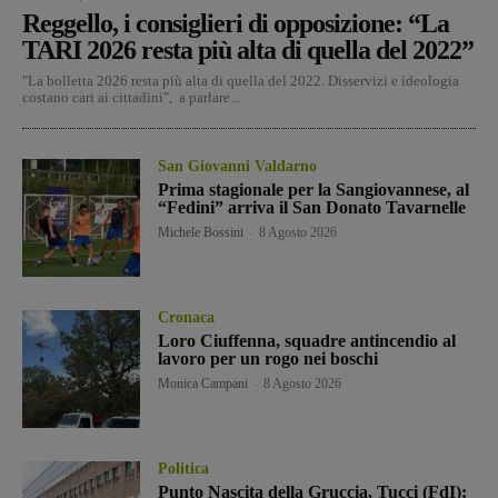
Reggello, i consiglieri di opposizione: “La
TARI 2026 resta più alta di quella del 2022”
"La bolletta 2026 resta più alta di quella del 2022. Disservizi e ideologia
costano cari ai cittadini", a parlare...
San Giovanni Valdarno
Prima stagionale per la Sangiovannese, al
“Fedini” arriva il San Donato Tavarnelle
Michele Bossini
-
8 Agosto 2026
Cronaca
Loro Ciuffenna, squadre antincendio al
lavoro per un rogo nei boschi
Monica Campani
-
8 Agosto 2026
Politica
Punto Nascita della Gruccia, Tucci (FdI):