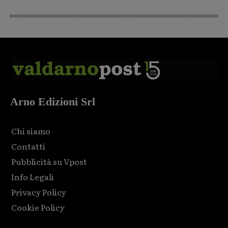
Arno Edizioni Srl
Chi siamo
Contatti
Pubblicità su Vpost
Info Legali
Privacy Policy
Cookie Policy
Html code here! Replace this with any non empty raw html