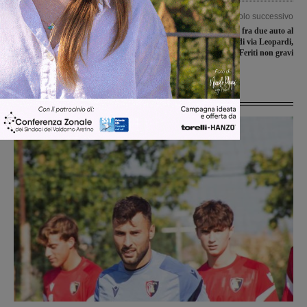
Articolo precedente
Articolo successivo
Sangue, scarseggiano le scorte negli
Schianto fra due auto al
ospedali toscani. La Regione lancia
sottopassaggio di via Leopardi,
l’appello ai donatori
impatto tremendo. Feriti non gravi
Ultime Notizie