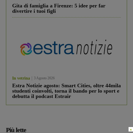
Gita di famiglia a Firenze: 5 idee per far
divertire i tuoi figli
In vetrina
3 Agosto 2026
Estra Notizie agosto: Smart Cities, oltre 44mila
studenti coinvolti, torna il bando per lo sport e
debutta il podcast Estrair
Più lette
×