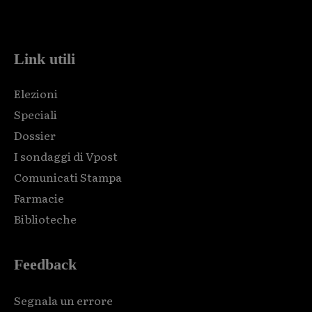
code and that's it.
Link utili
Elezioni
Speciali
Dossier
I sondaggi di Vpost
Comunicati Stampa
Farmacie
Biblioteche
Feedback
Segnala un errore