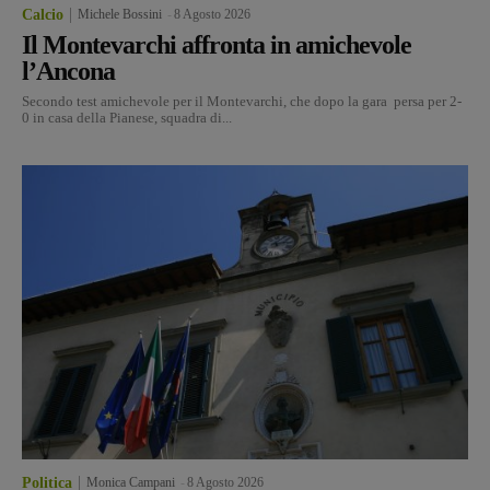
Calcio
Michele Bossini
-
8 Agosto 2026
Il Montevarchi affronta in amichevole
l’Ancona
Secondo test amichevole per il Montevarchi, che dopo la gara persa per 2-
0 in casa della Pianese, squadra di...
Politica
Monica Campani
-
8 Agosto 2026