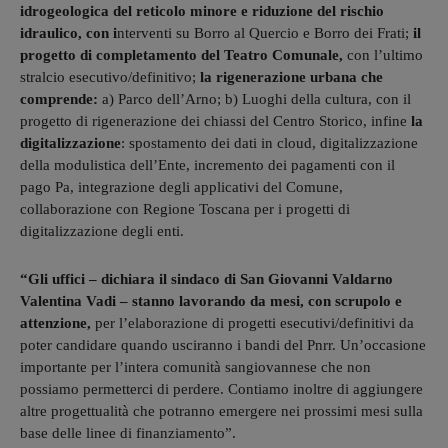
idrogeologica del reticolo minore e riduzione del rischio
idraulico, con i
nterventi su Borro al Quercio e Borro dei Frati;
il
progetto di completamento del Teatro Comunale,
con l’ultimo
stralcio esecutivo/definitivo;
la rigenerazione urbana che
comprende:
a) Parco dell’Arno; b) Luoghi della cultura, con il
progetto di rigenerazione dei chiassi del Centro Storico, infine
la
digitalizzazione
: spostamento dei dati in cloud, digitalizzazione
della modulistica dell’Ente, incremento dei pagamenti con il
pago Pa, integrazione degli applicativi del Comune,
collaborazione con Regione Toscana per i progetti di
digitalizzazione degli enti.
“Gli uffici – dichiara il sindaco di San Giovanni Valdarno
Valentina Vadi – stanno lavorando da mesi, con scrupolo e
attenzione,
per l’elaborazione di progetti esecutivi/definitivi da
poter candidare quando usciranno i bandi del Pnrr. Un’occasione
importante per l’intera comunità sangiovannese che non
possiamo permetterci di perdere. Contiamo inoltre di aggiungere
altre progettualità che potranno emergere nei prossimi mesi sulla
base delle linee di finanziamento”.