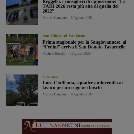
Reggello, i consiglieri di opposizione: “La
TARI 2026 resta più alta di quella del
2022”
Monica Campani
-
8 Agosto 2026
San Giovanni Valdarno
Prima stagionale per la Sangiovannese, al
“Fedini” arriva il San Donato Tavarnelle
Michele Bossini
-
8 Agosto 2026
Cronaca
Loro Ciuffenna, squadre antincendio al
lavoro per un rogo nei boschi
Monica Campani
-
8 Agosto 2026