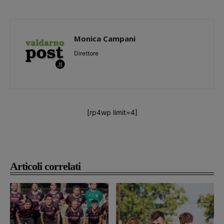
Monica Campani
Direttore
[rp4wp limit=4]
Articoli correlati