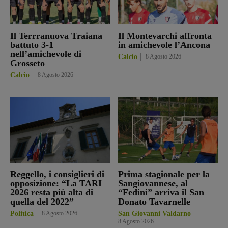
Il Terrranuova Traiana
Il Montevarchi affronta
battuto 3-1
in amichevole l’Ancona
nell’amichevole di
Calcio
8 Agosto 2026
Grosseto
Calcio
8 Agosto 2026
Reggello, i consiglieri di
Prima stagionale per la
opposizione: “La TARI
Sangiovannese, al
2026 resta più alta di
“Fedini” arriva il San
quella del 2022”
Donato Tavarnelle
Politica
8 Agosto 2026
San Giovanni Valdarno
8 Agosto 2026