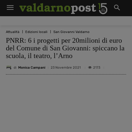
Attualità
Edizioni locali
San Giovanni Valdarno
PNRR: 6 i progetti per 20milioni di euro
del Comune di San Giovanni: spiccano la
scuola, il teatro, l’Arno
di
Monica Campani
2173
23 Novembre 2021