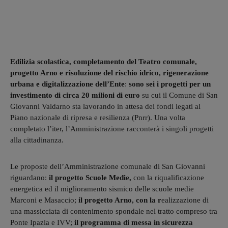
Edilizia scolastica, completamento del Teatro comunale,
progetto Arno e risoluzione del rischio idrico, rigenerazione
urbana e digitalizzazione dell’Ente
:
sono sei i progetti per un
investimento di circa 20 milioni di euro
su cui il Comune di San
Giovanni Valdarno sta lavorando in attesa dei fondi legati al
Piano nazionale di ripresa e resilienza (Pnrr). Una volta
completato l’iter, l’Amministrazione racconterà i singoli progetti
alla cittadinanza.
Le proposte dell’Amministrazione comunale di San Giovanni
riguardano:
il progetto Scuole Medie,
con la riqualificazione
energetica ed il miglioramento sismico delle scuole medie
Marconi e Masaccio;
il progetto Arno, con la r
ealizzazione di
una massicciata di contenimento spondale nel tratto compreso tra
Ponte Ipazia e IVV;
il programma di messa in sicurezza