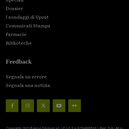
Dossier
I sondaggi di Vpost
Comunicati Stampa
Farmacie
Biblioteche
Feedback
Segnala un errore
Segnala una notizia
Copyright 2022 © Arno Edizioni srl | P.I./C.F n.02314000510 | Reg. Trib. AR n.