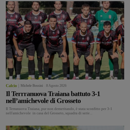
Calcio
Michele Bossini
-
8 Agosto 2026
Il Terrranuova Traiana battuto 3-1
nell’amichevole di Grosseto
Il Terranuova Traiana, pur non demeritando, è stata sconfitto per 3-1
nell'amichevole in casa del Grosseto, squadra di serie...