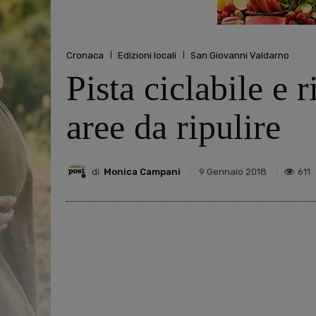
Cronaca
Edizioni locali
San Giovanni Valdarno
Pista ciclabile e 
aree da ripulire
di
Monica Campani
611
9 Gennaio 2018