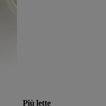
Più lette