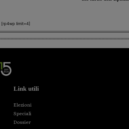
[rp4wp limit=4]
Link utili
Elezioni
Speciali
Dossier