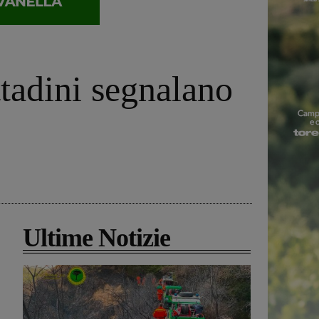
ittadini segnalano
Ultime Notizie