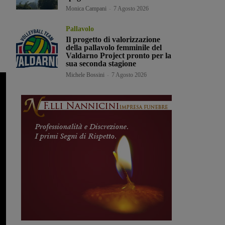
Monica Campani
-
7 Agosto 2026
Pallavolo
Il progetto di valorizzazione
della pallavolo femminile del
Valdarno Project pronto per la
sua seconda stagione
Michele Bossini
-
7 Agosto 2026