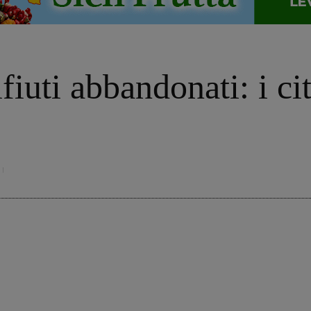
rifiuti abbandonati: i c