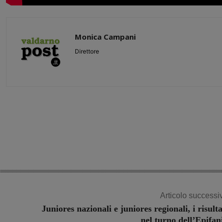
Monica Campani
Direttore
Share
Articolo successi
Juniores nazionali e juniores regionali, i risulta
nel turno dell’Epifan