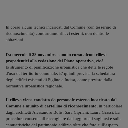
In corso alcuni tecnici incaricati dal Comune (con tesserino di
riconoscimento) condurranno rilievi esterni, non dentro le
abitazioni
Da mercoledì 28 novembre sono in corso alcuni rilievi
propedeutici alla redazione del Piano operativo
, cioè
lo strumento di pianificazione urbanistica che detta le regole
d'uso del territorio comunale. E’ quindi prevista la schedatura
degli edifici esistenti di Figline e Incisa, come previsto dalla
normativa urbanistica regionale.
Il rilievo viene condotto da personale esterno incaricato dal
Comune e munito di cartellino di riconoscimento
, in particolare
dagli architetti Alessandro Bolis, Sara Cipriani, Laura Grassi. La
procedura consente di raccogliere dati aggiornati sugli usi e sulle
caratteristiche del patrimonio edilizio oltre che foto sull’aspetto