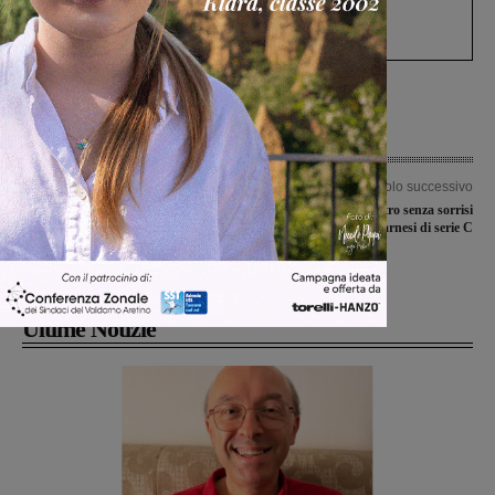
Gianni, Giulia e Franco. Lo schianto, il
processo, lo stop ai sorpassi fra tir....
Articolo precedente
Articolo successivo
Dormiva fuori pur avendo un
Giornata sottocanestro senza sorrisi
regolare contratto di affitto: i contorni
per le valdarnesi di serie C
da chiarire nella morte di Jaswinder
Singh
Ultime Notizie