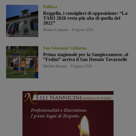
Politica
Reggello, i consiglieri di opposizione: “La
TARI 2026 resta più alta di quella del
2022”
Monica Campani
-
8 Agosto 2026
San Giovanni Valdarno
Prima stagionale per la Sangiovannese, al
“Fedini” arriva il San Donato Tavarnelle
Michele Bossini
-
8 Agosto 2026