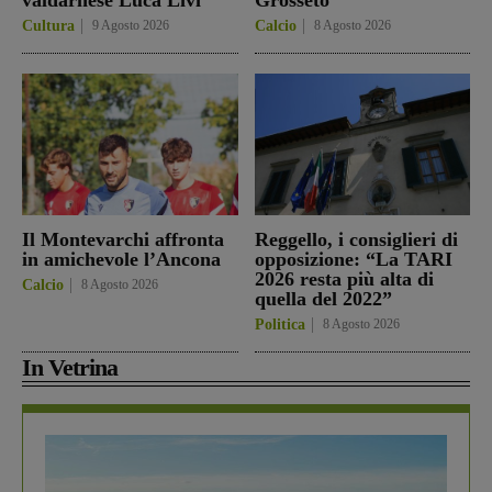
Cultura
9 Agosto 2026
Calcio
8 Agosto 2026
Il Montevarchi affronta
Reggello, i consiglieri di
in amichevole l’Ancona
opposizione: “La TARI
2026 resta più alta di
Calcio
8 Agosto 2026
quella del 2022”
Politica
8 Agosto 2026
In Vetrina