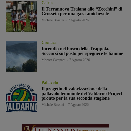
Calcio
Il Terranuova Traiana allo “Zecchini” di
Grosseto per una gara amichevole
Michele Bossini
-
7 Agosto 2026
Cronaca
Incendio nel bosco della Trappola.
Soccorsi sul posto per spegnere le fiamme
Monica Campani
-
7 Agosto 2026
Pallavolo
Il progetto di valorizzazione della
pallavolo femminile del Valdarno Project
pronto per la sua seconda stagione
Michele Bossini
-
7 Agosto 2026