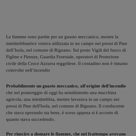
Le fiamme sono partite per un guasto meccanico, mentre la
mietitrebbiatrice veniva utilizzata in un campo nei pressi di Pian
dell’Isola, nel comune di Rignano. Sul posto Vigili del fuoco di
Figline e Firenze, Guardia Forestale, operatori di Protezione
civile della Croce Azzurra reggellese. Il contadino non è rimasto
coinvolto nell’incendio
Probabilmente un guasto meccanico, all'origine dell'incendio
che nel pomeriggio di oggi ha semidistrutto una macchina
agricola, una mietitrebbia, mentre lavorava in un campo nei
pressi di Pian dell'Isola, nel comune di Rignano. Il conducente
che stava operando sta bene, è sceso appena si è accorto di
quanto stava succedendo.
Per riuscire a domare le fiamme, che nel frattempo avevano