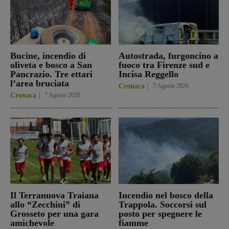
Bucine, incendio di
Autostrada, furgoncino a
oliveta e bosco a San
fuoco tra Firenze sud e
Pancrazio. Tre ettari
Incisa Reggello
l’area bruciata
Cronaca
7 Agosto 2026
Cronaca
7 Agosto 2026
Il Terranuova Traiana
Incendio nel bosco della
allo “Zecchini” di
Trappola. Soccorsi sul
Grosseto per una gara
posto per spegnere le
amichevole
fiamme