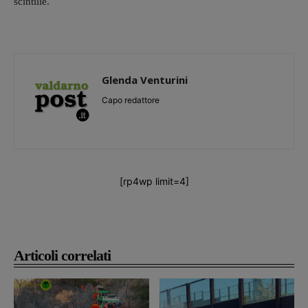
scintille.
Glenda Venturini
Capo redattore
[rp4wp limit=4]
Articoli correlati