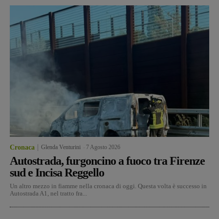
Cronaca
Glenda Venturini
-
7 Agosto 2026
Autostrada, furgoncino a fuoco tra Firenze
sud e Incisa Reggello
Un altro mezzo in fiamme nella cronaca di oggi. Questa volta è successo in
Autostrada A1, nel tratto fra...