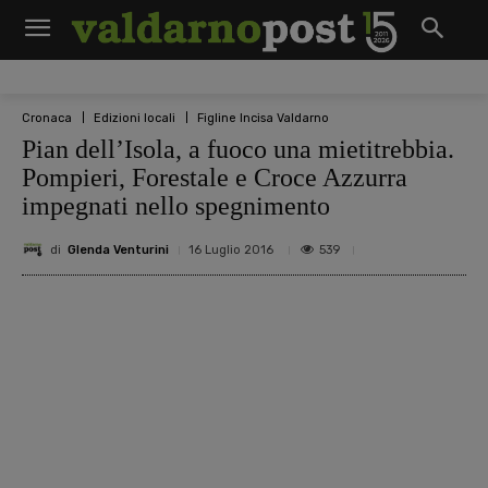
Cronaca
Edizioni locali
Figline Incisa Valdarno
Pian dell’Isola, a fuoco una mietitrebbia.
Pompieri, Forestale e Croce Azzurra
impegnati nello spegnimento
di
Glenda Venturini
539
16 Luglio 2016