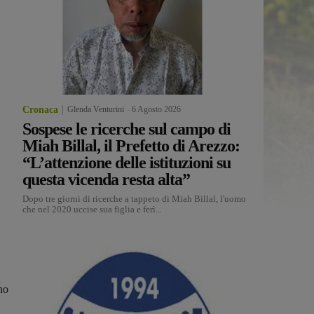
Cronaca
Glenda Venturini
-
6 Agosto 2026
Sospese le ricerche sul campo di
Miah Billal, il Prefetto di Arezzo:
“L’attenzione delle istituzioni su
questa vicenda resta alta”
Dopo tre giorni di ricerche a tappeto di Miah Billal, l'uomo
che nel 2020 uccise sua figlia e ferì...
no