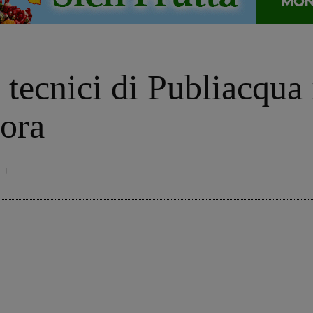
i tecnici di Publiacqu
iora