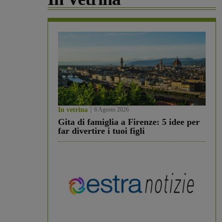
In vetrina
6 Agosto 2026
Gita di famiglia a Firenze: 5 idee per
far divertire i tuoi figli