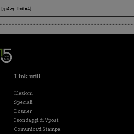
[rp4wp limit=4]
Link utili
Elezioni
Speciali
Dossier
I sondaggi di Vpost
Comunicati Stampa