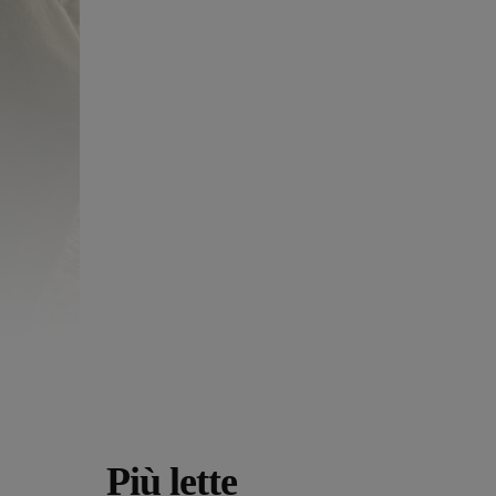
Più lette