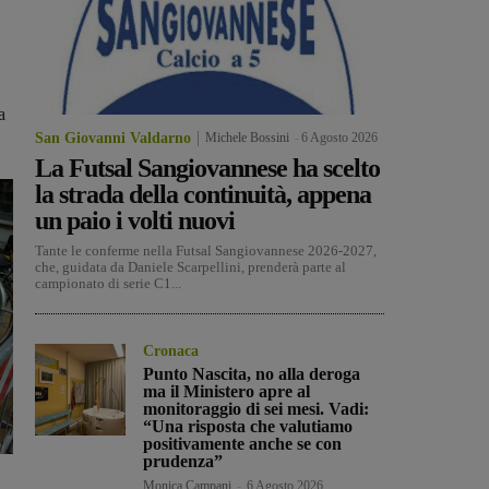
a
San Giovanni Valdarno
Michele Bossini
-
6 Agosto 2026
La Futsal Sangiovannese ha scelto
la strada della continuità, appena
un paio i volti nuovi
Tante le conferme nella Futsal Sangiovannese 2026-2027,
che, guidata da Daniele Scarpellini, prenderà parte al
campionato di serie C1...
Cronaca
Punto Nascita, no alla deroga
ma il Ministero apre al
monitoraggio di sei mesi. Vadi:
“Una risposta che valutiamo
positivamente anche se con
prudenza”
Monica Campani
-
6 Agosto 2026