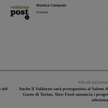
Monica Campani
Direttore
Share
Articolo successi
a del
Anche il Valdarno sarà protagonista al Salone d
Gusto di Torino, Slow Food annuncia i proget
seleziona