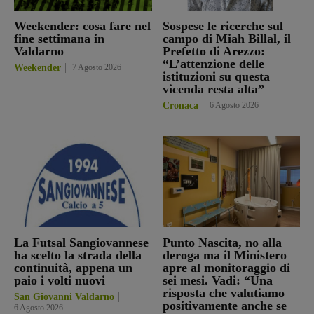
Weekender: cosa fare nel
Sospese le ricerche sul
fine settimana in
campo di Miah Billal, il
Valdarno
Prefetto di Arezzo:
“L’attenzione delle
Weekender
7 Agosto 2026
istituzioni su questa
vicenda resta alta”
Cronaca
6 Agosto 2026
La Futsal Sangiovannese
Punto Nascita, no alla
ha scelto la strada della
deroga ma il Ministero
continuità, appena un
apre al monitoraggio di
paio i volti nuovi
sei mesi. Vadi: “Una
risposta che valutiamo
San Giovanni Valdarno
positivamente anche se
6 Agosto 2026