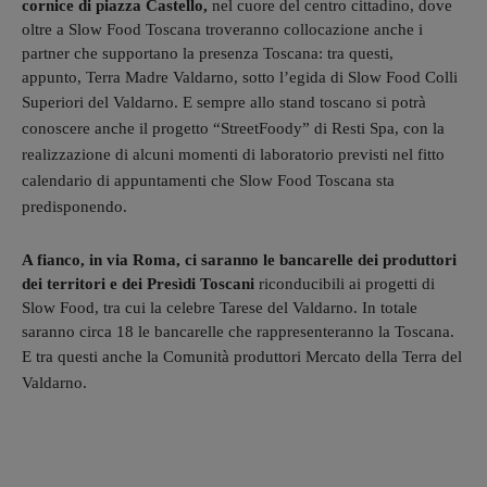
cornice di piazza Castello,
nel cuore del centro cittadino, dove
oltre a Slow Food Toscana troveranno collocazione anche i
partner che supportano la presenza Toscana: tra questi,
appunto, Terra Madre Valdarno, sotto l’egida di Slow Food Colli
Superiori del Valdarno. E s
empre allo stand toscano si potrà
conoscere anche il progetto “StreetFoody” di Resti Spa, con la
realizzazione di alcuni momenti di laboratorio previsti nel fitto
calendario di appuntamenti che Slow Food Toscana sta
predisponendo.
A fianco, in via Roma, ci saranno le bancarelle dei produttori
dei territori e dei Presìdi Toscani
riconducibili ai progetti di
Slow Food, tra cui la celebre Tarese del Valdarno. In totale
saranno circa 18 le bancarelle che rappresenteranno la Toscana.
E tra questi anche la
Comunità produttori Mercato della Terra del
Valdarno.