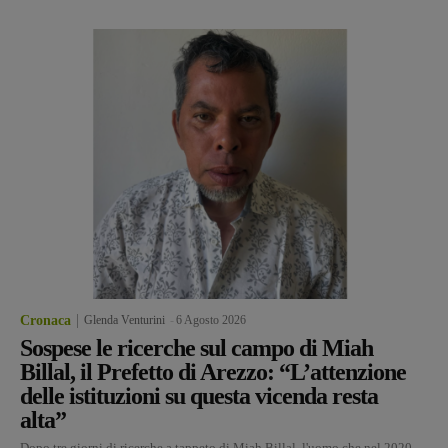
Cronaca
Glenda Venturini
-
6 Agosto 2026
Sospese le ricerche sul campo di Miah
Billal, il Prefetto di Arezzo: “L’attenzione
delle istituzioni su questa vicenda resta
alta”
Dopo tre giorni di ricerche a tappeto di Miah Billal, l'uomo che nel 2020