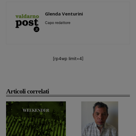
Glenda Venturini
Capo redattore
[rp4wp limit=4]
Articoli correlati