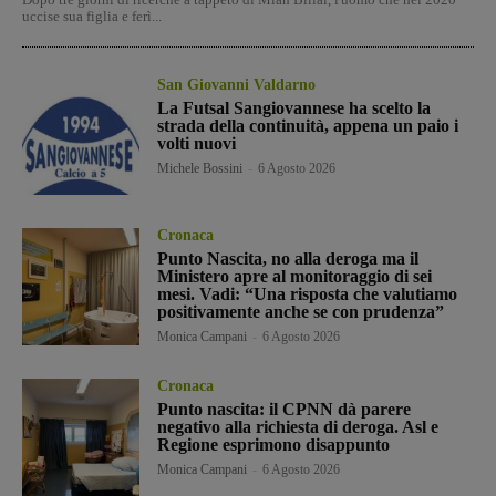
uccise sua figlia e ferì...
San Giovanni Valdarno
La Futsal Sangiovannese ha scelto la
strada della continuità, appena un paio i
volti nuovi
Michele Bossini
-
6 Agosto 2026
Cronaca
Punto Nascita, no alla deroga ma il
Ministero apre al monitoraggio di sei
mesi. Vadi: “Una risposta che valutiamo
positivamente anche se con prudenza”
Monica Campani
-
6 Agosto 2026
Cronaca
Punto nascita: il CPNN dà parere
negativo alla richiesta di deroga. Asl e
Regione esprimono disappunto
Monica Campani
-
6 Agosto 2026