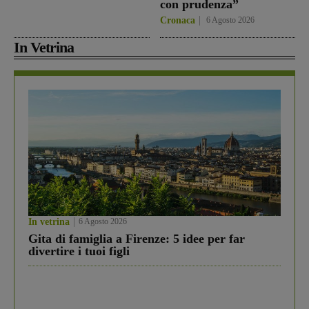
con prudenza”
Cronaca
6 Agosto 2026
In Vetrina
In vetrina
6 Agosto 2026
Gita di famiglia a Firenze: 5 idee per far
divertire i tuoi figli