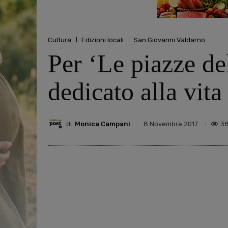
Cultura
Edizioni locali
San Giovanni Valdarno
Per ‘Le piazze de
dedicato alla vita
di
Monica Campani
3
8 Novembre 2017