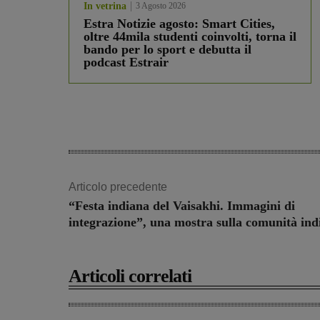
In vetrina
3 Agosto 2026
Estra Notizie agosto: Smart Cities,
oltre 44mila studenti coinvolti, torna il
bando per lo sport e debutta il
podcast Estrair
Articolo precedente
“Festa indiana del Vaisakhi. Immagini di
integrazione”, una mostra sulla comunità ind
Articoli correlati