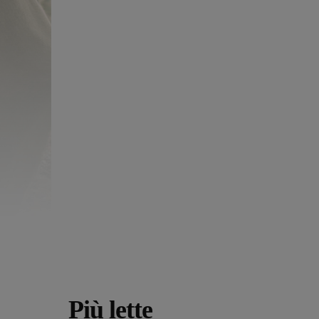
Più lette