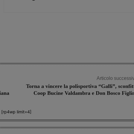
Share
Articolo successi
Torna a vincere la polisportiva “Galli”, sconfit
iana
Coop Bucine Valdambra e Don Bosco Figli
[rp4wp limit=4]