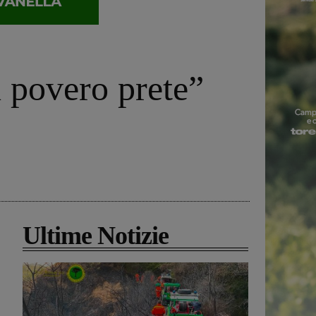
n povero prete”
Ultime Notizie