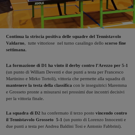
Continua la striscia positiva delle squadre del Tennistavolo
Valdarno
, tutte vittoriose nel turno casalingo dello
scorso fine
settimana.
La formazione di D1 ha vinto il derby contro l’Arezzo per 5-1
(un punto di William Deventi e due punti a testa per Francesco
Martinino e Mirko Tortoli), vittoria che permette alla squadra di
mantenere la testa della classifica
con le inseguitrici Maremma
e Grosseto pronte a misurarsi nei prossimi due incontri decisivi
per la vittoria finale.
La squadra di D2
ha confermato il terzo posto
vincendo contro
il Tennistavolo Grosseto 5-1
(un punto di Lorenzo Innocenti e
due punti a testa per Andrea Baldini Tosi e Antonio Fabbrini).