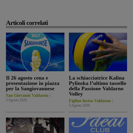
Articoli correlati
Il 26 agosto cena e
La schiacciatrice Kalina
presentazione in piazza
Pylinska l’ultimo tassello
per la Sangiovannese
della Passione Valdarno
Volley
San Giovanni Valdarno
5 Agosto 2026
Figline Incisa Valdarno
5 Agosto 2026