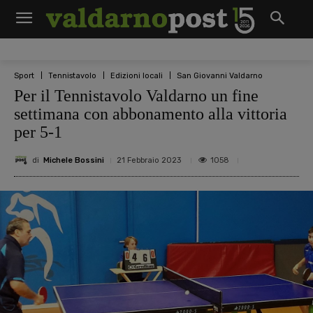
Sport
Tennistavolo
Edizioni locali
San Giovanni Valdarno
Per il Tennistavolo Valdarno un fine
settimana con abbonamento alla vittoria
per 5-1
di
Michele Bossini
1058
21 Febbraio 2023