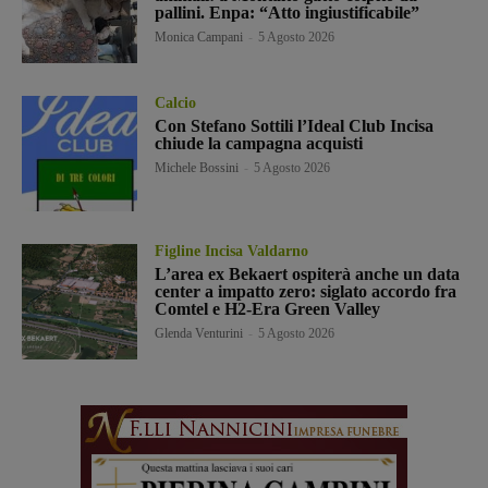
pallini. Enpa: “Atto ingiustificabile”
Monica Campani
-
5 Agosto 2026
Calcio
Con Stefano Sottili l’Ideal Club Incisa
chiude la campagna acquisti
Michele Bossini
-
5 Agosto 2026
Figline Incisa Valdarno
L’area ex Bekaert ospiterà anche un data
center a impatto zero: siglato accordo fra
Comtel e H2-Era Green Valley
Glenda Venturini
-
5 Agosto 2026