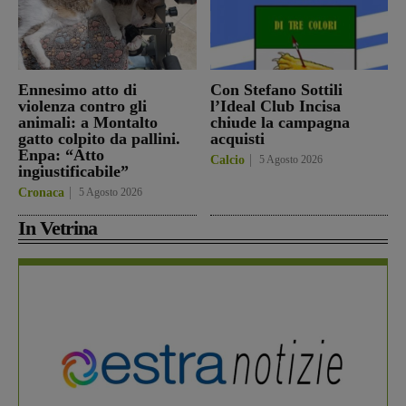
Ennesimo atto di
Con Stefano Sottili
violenza contro gli
l’Ideal Club Incisa
animali: a Montalto
chiude la campagna
gatto colpito da pallini.
acquisti
Enpa: “Atto
Calcio
5 Agosto 2026
ingiustificabile”
Cronaca
5 Agosto 2026
In Vetrina