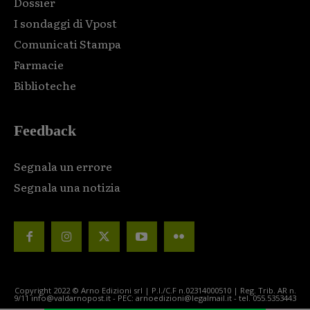
Dossier
I sondaggi di Vpost
Comunicati Stampa
Farmacie
Biblioteche
Feedback
Segnala un errore
Segnala una notizia
Copyright 2022 © Arno Edizioni srl | P.I./C.F n.02314000510 | Reg. Trib. AR n.
9/11 info@valdarnopost.it - PEC: arnoedizioni@legalmail.it - tel. 055.5353443