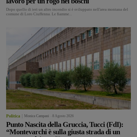
lavoro per un rogo nei boschi
Dopo quello di ieri un altro incendio si è sviluppato nell'area montana del
comune di Loro Ciuffenna. Le fiamme...
Politica
Monica Campani
-
8 Agosto 2026
Punto Nascita della Gruccia, Tucci (FdI):
“Montevarchi è sulla giusta strada di un