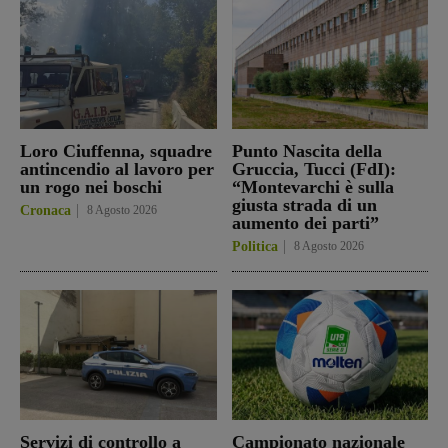
Loro Ciuffenna, squadre
Punto Nascita della
antincendio al lavoro per
Gruccia, Tucci (FdI):
un rogo nei boschi
“Montevarchi è sulla
giusta strada di un
Cronaca
8 Agosto 2026
aumento dei parti”
Politica
8 Agosto 2026
Servizi di controllo a
Campionato nazionale