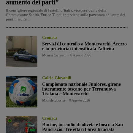
aumento dei parti”
Il consigliere regionale di Fratelli d’Italia, vicepresidente della
Commissione Sanità, Enrico Tucci, interviene sulla paventata chiusura dei
punti nascita...
Cronaca
Servizi di controllo a Montevarchi, Arezzo
e in provincia: intensificata l’attività
Monica Campani
-
8 Agosto 2026
Calcio Giovanili
Campionato nazionale Juniores, girone
interamente toscano per Terranuova
Traiana e Montevarchi
Michele Bossini
-
8 Agosto 2026
Cronaca
Bucine, incendio di oliveta e bosco a San
Pancrazio. Tre ettari l’area bruciata