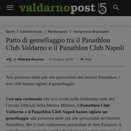
Sport
Edizioni locali
Montevarchi
Terranuova Bracciolini
Patto di gemellaggio tra il Panathlon
Club Valdarno e il Panathlon Club Napoli
di
Michele Bossini
488
11 Giugno 2019
Alla presenza delle più alte personalità del mondo Panathlon, i
due club hanno siglato il gemellaggio
Con una cerimonia
che si è svolta nella bellissima sede del
Circolo Ufficiali della Marina Militare, il
Panathlon Club
Valdarno e il Panathlon Club Napoli hanno siglato un
gemellaggio
alla presenza delle più alte personalità del mondo
Panathlon.
Per il club valdarnese
,
presieduto di Siro Pasquini, il