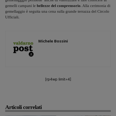
gemellagggio permette anche di valorizzare e fare conocere ai
gemelli campani le
bellezze del comprensorio
. Alla cerimonia di
gemellaggio è seguita una cena sulla grande terrazza del Circolo
Ufficiali.
Michele Bossini
[rp4wp limit=4]
Articoli correlati