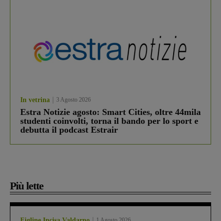
In vetrina
3 Agosto 2026
Estra Notizie agosto: Smart Cities, oltre 44mila
studenti coinvolti, torna il bando per lo sport e
debutta il podcast Estrair
Più lette
Figline Incisa Valdarno
1 Agosto 2026