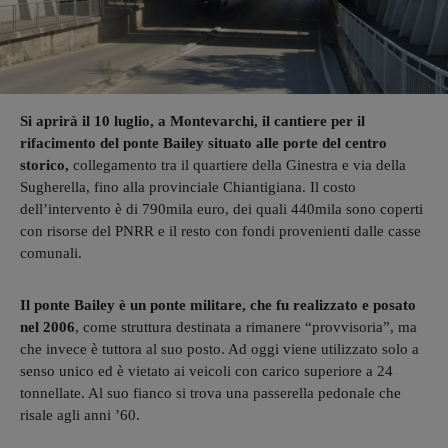
Si aprirà il 10 luglio, a Montevarchi, il cantiere per il
rifacimento del ponte Bailey situato alle porte del centro
storico,
collegamento tra il quartiere della Ginestra e via della
Sugherella, fino alla provinciale Chiantigiana. Il costo
dell’intervento è di 790mila euro, dei quali 440mila sono coperti
con risorse del PNRR e il resto con fondi provenienti dalle casse
comunali.
Il ponte Bailey è un ponte militare, che fu realizzato e posato
nel 2006
, come struttura destinata a rimanere “provvisoria”, ma
che invece è tuttora al suo posto. Ad oggi viene utilizzato solo a
senso unico ed è vietato ai veicoli con carico superiore a 24
tonnellate. Al suo fianco si trova una passerella pedonale che
risale agli anni ’60.