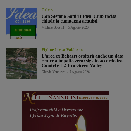
Calcio
Con Stefano Sottili l’Ideal Club Incisa
chiude la campagna acquisti
Michele Bossini
-
5 Agosto 2026
Figline Incisa Valdarno
L’area ex Bekaert ospiterà anche un data
center a impatto zero: siglato accordo fra
Comtel e H2-Era Green Valley
Glenda Venturini
-
5 Agosto 2026