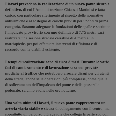
I lavori prevedono la realizzazione di un nuovo ponte sicuro e
definitivo,
di cui l’Amministrazione Chiassai Martini si è fatta
carico, con particolare riferimento al rispetto delle normative
antisismiche e al sostegno di carichi previsti per i ponti di prima
categoria. Saranno adeguate le fondazioni delle spalle e sostituito
l’impalcato provvisorio con uno definitivo di 7,75 metri, sarà
realizzata una sezione stradale carrabile di 4 metri e un
marciapiede, per poi effettuare interventi di rifinitura e di
raccordo con la viabilità esistente.
I tempi di realizzazione sono di circa 8 mesi. Durante le varie
fasi di cantieramento e di lavorazione saranno previste
modiche al traffico
che potrebbero arrecare disagi per gli utenti
della strada, anche se le operazioni più complesse, come quelle
di sollevamento dell’impalcato del ponte e della passerella
pedonale, saranno svolte nelle ore notturne.
Una volta ultimati i lavori, il nuovo ponte rappresenterà un
arteria viaria stabile e sicura
di collegamento con il centro, ma
soprattutto un percorso più agevole che collega la parte sud con