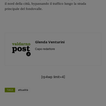
il nord della città, bypassando il traffico lungo la strada
principale del fondovalle.
Glenda Venturini
Capo redattore
[rp4wp limit=4]
TAGS
attualità