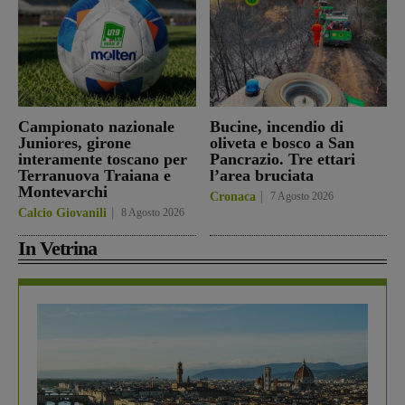
Campionato nazionale
Bucine, incendio di
Juniores, girone
oliveta e bosco a San
interamente toscano per
Pancrazio. Tre ettari
Terranuova Traiana e
l’area bruciata
Montevarchi
Cronaca
7 Agosto 2026
Calcio Giovanili
8 Agosto 2026
In Vetrina