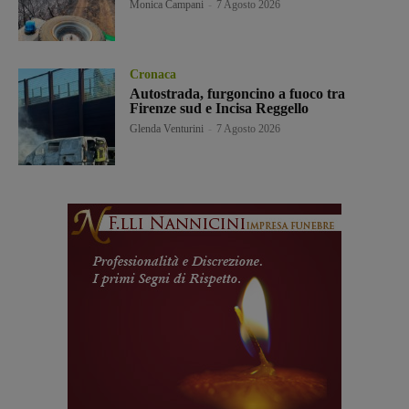
Monica Campani
-
7 Agosto 2026
Cronaca
Autostrada, furgoncino a fuoco tra
Firenze sud e Incisa Reggello
Glenda Venturini
-
7 Agosto 2026