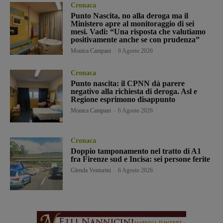
Cronaca
Punto Nascita, no alla deroga ma il
Ministero apre al monitoraggio di sei
mesi. Vadi: “Una risposta che valutiamo
positivamente anche se con prudenza”
Monica Campani
-
6 Agosto 2026
Cronaca
Punto nascita: il CPNN dà parere
negativo alla richiesta di deroga. Asl e
Regione esprimono disappunto
Monica Campani
-
6 Agosto 2026
Cronaca
Doppio tamponamento nel tratto di A1
fra Firenze sud e Incisa: sei persone ferite
Glenda Venturini
-
6 Agosto 2026