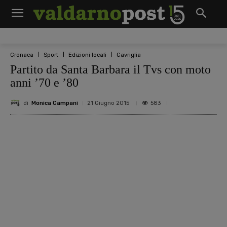
Cronaca
Sport
Edizioni locali
Cavriglia
Partito da Santa Barbara il Tvs con moto
anni ’70 e ’80
di
Monica Campani
583
21 Giugno 2015