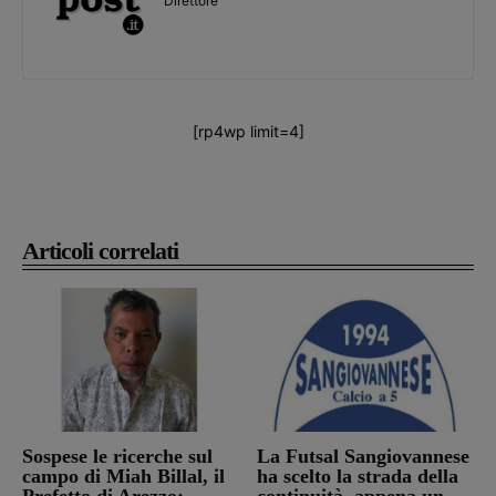
Direttore
[rp4wp limit=4]
Articoli correlati
Sospese le ricerche sul
La Futsal Sangiovannese
campo di Miah Billal, il
ha scelto la strada della
Prefetto di Arezzo:
continuità, appena un