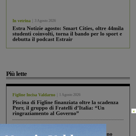
In vetrina
3 Agosto 2026
Estra Notizie agosto: Smart Cities, oltre 44mila
studenti coinvolti, torna il bando per lo sport e
debutta il podcast Estrair
Più lette
Figline Incisa Valdarno
1 Agosto 2026
Piscina di Figline finanziata oltre la scadenza
Pnrr, il gruppo di Fratelli d’Italia: “Un
×
ringraziamento al Governo”
Cronaca
4 Agosto 2026
Un anno fa la strage in A1 in cui morirono