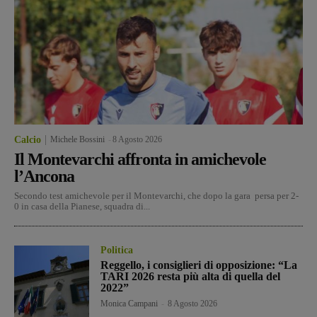
Calcio
Michele Bossini
-
8 Agosto 2026
Il Montevarchi affronta in amichevole
l’Ancona
Secondo test amichevole per il Montevarchi, che dopo la gara persa per 2-
0 in casa della Pianese, squadra di...
Politica
Reggello, i consiglieri di opposizione: “La
TARI 2026 resta più alta di quella del
2022”
Monica Campani
-
8 Agosto 2026