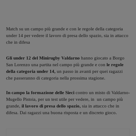
Match su un campo più grande e con le regole della categoria
under 14 per vedere il lavoro di presa dello spazio, sia in attacco
che in difesa
Gli under 12 del Minirugby Valdarno
hanno giocato a Borgo
San Lorenzo una partita nel campo più grande e con
le regole
della categoria under 14,
un passo in avanti per quei ragazzi
che passeranno di categoria nella prossima stagione.
In campo la formazione delle Sieci
contro un misto di Valdarno-
Mugello Pistoia, per un test utile per vedere, in un campo più
grande,
il lavoro di presa dello spazio,
sia in attacco che in
difesa. Dai ragazzi una buona risposta e un discreto gioco.