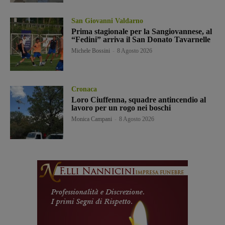
San Giovanni Valdarno
Prima stagionale per la Sangiovannese, al
“Fedini” arriva il San Donato Tavarnelle
Michele Bossini
-
8 Agosto 2026
Cronaca
Loro Ciuffenna, squadre antincendio al
lavoro per un rogo nei boschi
Monica Campani
-
8 Agosto 2026