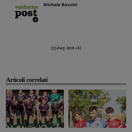
Michele Bossini
[rp4wp limit=4]
Articoli correlati