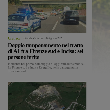
Cronaca
Glenda Venturini
-
6 Agosto 2026
Doppio tamponamento nel tratto
di A1 fra Firenze sud e Incisa: sei
persone ferite
Incidente nel primo pomeriggio di oggi sull'autostrada A1,
fra Firenze sud e Incisa Reggello, nella carreggiata in
direzione sud,...