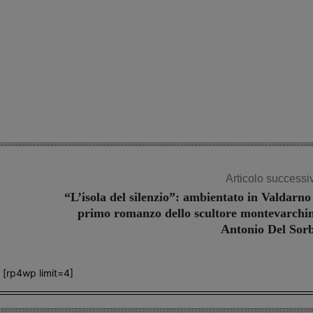
Articolo successi
“L’isola del silenzio”: ambientato in Valdarno 
primo romanzo dello scultore montevarchi
Antonio Del Sor
[rp4wp limit=4]