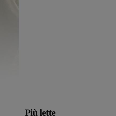
Più lette