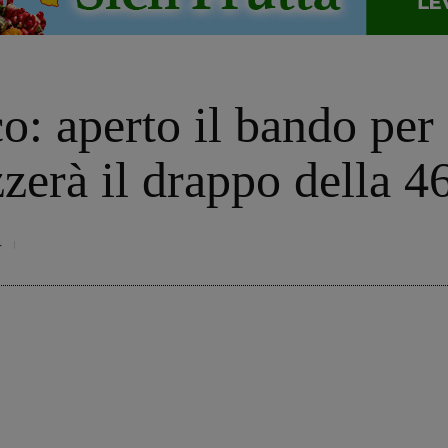
o: aperto il bando per
izzerà il drappo della 
4