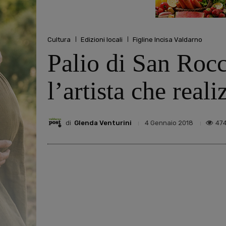
Cultura
Edizioni locali
Figline Incisa Valdarno
Palio di San Rocc
l’artista che real
di
Glenda Venturini
47
4 Gennaio 2018