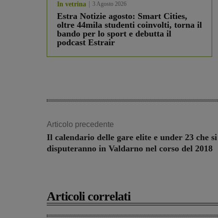
In vetrina
3 Agosto 2026
Estra Notizie agosto: Smart Cities,
oltre 44mila studenti coinvolti, torna il
bando per lo sport e debutta il
podcast Estrair
Articolo precedente
Il calendario delle gare elite e under 23 che si
disputeranno in Valdarno nel corso del 2018
Articoli correlati