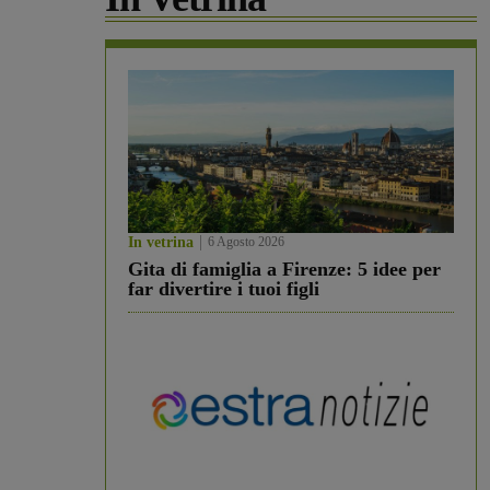
In vetrina
6 Agosto 2026
Gita di famiglia a Firenze: 5 idee per
far divertire i tuoi figli