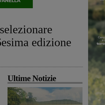
 selezionare
46esima edizione
Ultime Notizie