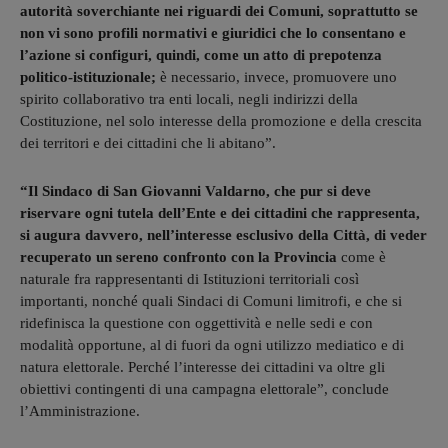
autorità soverchiante nei riguardi dei Comuni, soprattutto se
non vi sono profili normativi e giuridici che lo consentano e
l’azione si configuri, quindi, come un atto di prepotenza
politico-istituzionale;
è necessario, invece, promuovere uno
spirito collaborativo tra enti locali, negli indirizzi della
Costituzione, nel solo interesse della promozione e della crescita
dei territori e dei cittadini che li abitano”.
“Il Sindaco di San Giovanni Valdarno, che pur si deve
riservare ogni tutela dell’Ente e dei cittadini che rappresenta,
si augura davvero, nell’interesse esclusivo della Città, di veder
recuperato un sereno confronto con la Provincia
come è
naturale fra rappresentanti di Istituzioni territoriali così
importanti, nonché quali Sindaci di Comuni limitrofi, e che si
ridefinisca la questione con oggettività e nelle sedi e con
modalità opportune, al di fuori da ogni utilizzo mediatico e di
natura elettorale. Perché l’interesse dei cittadini va oltre gli
obiettivi contingenti di una campagna elettorale”, conclude
l’Amministrazione.