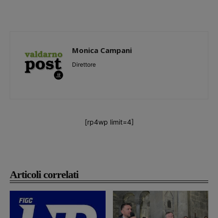
Monica Campani
Direttore
[rp4wp limit=4]
Articoli correlati