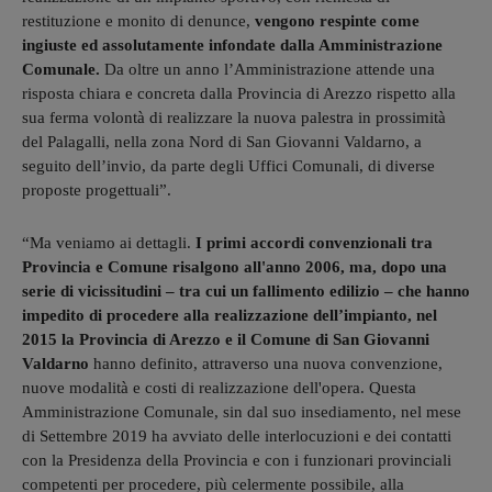
restituzione e monito di denunce,
vengono respinte come
ingiuste ed assolutamente infondate dalla Amministrazione
Comunale.
Da oltre un anno l’Amministrazione attende una
risposta chiara e concreta dalla Provincia di Arezzo rispetto alla
sua ferma volontà di realizzare la nuova palestra in prossimità
del Palagalli, nella zona Nord di San Giovanni Valdarno, a
seguito dell’invio, da parte degli Uffici Comunali, di diverse
proposte progettuali”.
“Ma veniamo ai dettagli.
I primi accordi convenzionali tra
Provincia e Comune risalgono all'anno 2006, ma, dopo una
serie di vicissitudini – tra cui un fallimento edilizio – che hanno
impedito di procedere alla realizzazione dell’impianto, nel
2015 la Provincia di Arezzo e il Comune di San Giovanni
Valdarno
hanno definito, attraverso una nuova convenzione,
nuove modalità e costi di realizzazione dell'opera. Questa
Amministrazione Comunale, sin dal suo insediamento, nel mese
di Settembre 2019 ha avviato delle interlocuzioni e dei contatti
con la Presidenza della Provincia e con i funzionari provinciali
competenti per procedere, più celermente possibile, alla