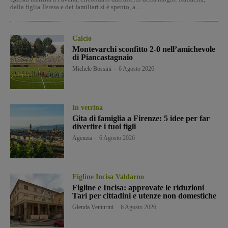
della figlia Teresa e dei familiari si è spento, a...
Calcio
Montevarchi sconfitto 2-0 nell’amichevole
di Piancastagnaio
Michele Bossini
-
6 Agosto 2026
In vetrina
Gita di famiglia a Firenze: 5 idee per far
divertire i tuoi figli
Agenzia
-
6 Agosto 2026
Figline Incisa Valdarno
Figline e Incisa: approvate le riduzioni
Tari per cittadini e utenze non domestiche
Glenda Venturini
-
6 Agosto 2026