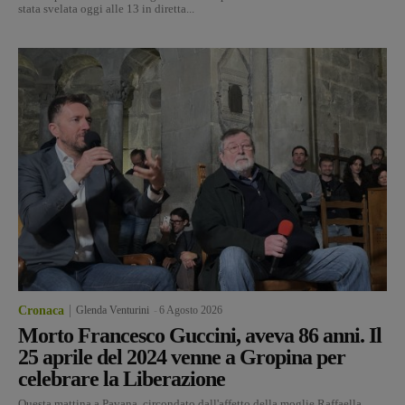
stata svelata oggi alle 13 in diretta...
Cronaca
Glenda Venturini
-
6 Agosto 2026
Morto Francesco Guccini, aveva 86 anni. Il
25 aprile del 2024 venne a Gropina per
celebrare la Liberazione
Questa mattina a Pavana, circondato dall'affetto della moglie Raffaella,