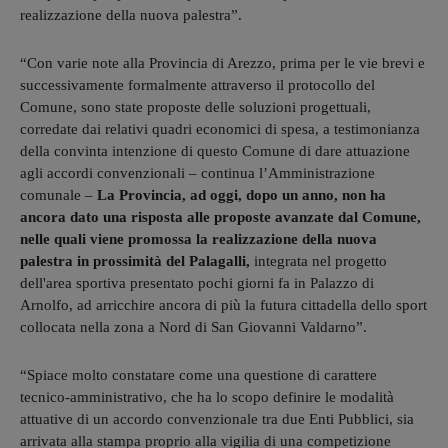
realizzazione della nuova palestra”.
“Con varie note alla Provincia di Arezzo, prima per le vie brevi e
successivamente formalmente attraverso il protocollo del
Comune, sono state proposte delle soluzioni progettuali,
corredate dai relativi quadri economici di spesa, a testimonianza
della convinta intenzione di questo Comune di dare attuazione
agli accordi convenzionali – continua l’Amministrazione
comunale –
La Provincia, ad oggi, dopo un anno, non ha
ancora dato una risposta alle proposte avanzate dal Comune,
nelle quali viene promossa la realizzazione della nuova
palestra in prossimità del Palagalli,
integrata nel progetto
dell'area sportiva presentato pochi giorni fa in Palazzo di
Arnolfo, ad arricchire ancora di più la futura cittadella dello sport
collocata nella zona a Nord di San Giovanni Valdarno”.
“Spiace molto constatare come una questione di carattere
tecnico-amministrativo, che ha lo scopo definire le modalità
attuative di un accordo convenzionale tra due Enti Pubblici, sia
arrivata alla stampa proprio alla vigilia di una competizione