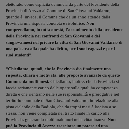
elettorale, come esplicita denuncia da parte del Presidente della
Provincia di Arezzo al Comune di San Giovanni Valdarno,
quando è, invece, il Comune che da un anno attende dalla
Provincia una risposta concreta e risolutrice.
Non
comprendiamo, in tutta onestà, l’accanimento della presidente
della Provincia nei confronti di San Giovanni e dei
sangiovannesi nel privare la città di San Giovanni Valdarno di
una palestra alla quale ha diritto, per i suoi ragazzi e per i
suoi studenti”.
“Chiediamo, quindi, che la Provincia dia finalmente una
risposta, chiara e motivata, alle proposte avanzate da questo
Comune da molti mesi.
Chiediamo, inoltre, che la Provincia si
faccia seriamente carico delle opere sulle quali ha competenza
diretta e che rientrano nelle sue responsabilità e prerogative nel
territorio comunale di San Giovanni Valdarno, in relazione alla
pista ciclabile della Badiola, che da troppi mesi è lasciata a se
stessa, non viene completata nel tratto finale in carico alla
Provincia, generando molti malumori nella cittadinanza.
Non
può la Provincia di Arezzo esercitare un potere ed una