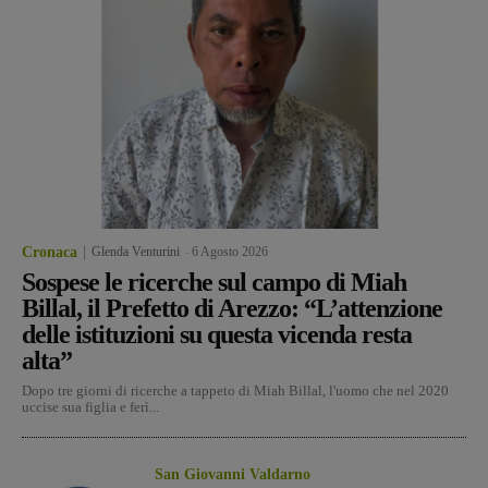
Cronaca
Glenda Venturini
-
6 Agosto 2026
Sospese le ricerche sul campo di Miah
Billal, il Prefetto di Arezzo: “L’attenzione
delle istituzioni su questa vicenda resta
alta”
Dopo tre giorni di ricerche a tappeto di Miah Billal, l'uomo che nel 2020
uccise sua figlia e ferì...
San Giovanni Valdarno