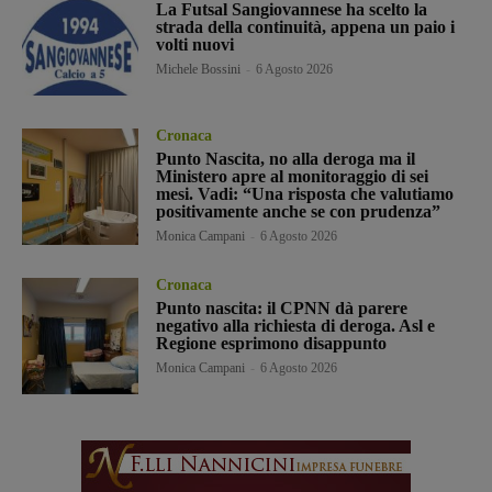
La Futsal Sangiovannese ha scelto la
strada della continuità, appena un paio i
volti nuovi
Michele Bossini
-
6 Agosto 2026
Cronaca
Punto Nascita, no alla deroga ma il
Ministero apre al monitoraggio di sei
mesi. Vadi: “Una risposta che valutiamo
positivamente anche se con prudenza”
Monica Campani
-
6 Agosto 2026
Cronaca
Punto nascita: il CPNN dà parere
negativo alla richiesta di deroga. Asl e
Regione esprimono disappunto
Monica Campani
-
6 Agosto 2026