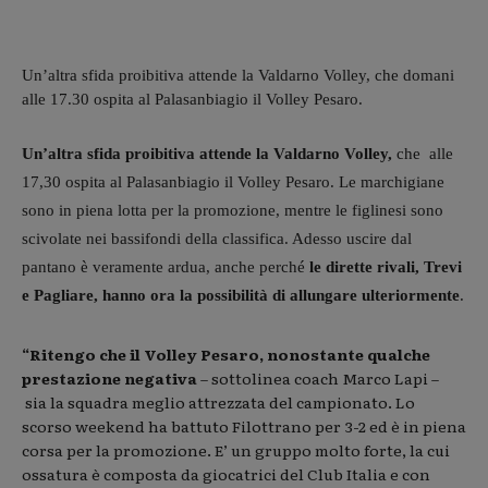
Un’altra sfida proibitiva attende la Valdarno Volley, che domani
alle 17.30 ospita al Palasanbiagio il Volley Pesaro.
Un’altra sfida proibitiva attende la Valdarno Volley,
che alle
17,30 ospita al Palasanbiagio il Volley Pesaro. Le marchigiane
sono in piena lotta per la promozione, mentre le figlinesi sono
scivolate nei bassifondi della classifica. Adesso uscire dal
pantano è veramente ardua, anche perché
le dirette rivali, Trevi
e Pagliare, hanno ora la possibilità di allungare ulteriormente
.
“Ritengo che il Volley Pesaro, nonostante qualche
prestazione negativa
– sottolinea coach Marco Lapi –
sia la squadra meglio attrezzata del campionato. Lo
scorso weekend ha battuto Filottrano per 3-2 ed è in piena
corsa per la promozione. E’ un gruppo molto forte, la cui
ossatura è composta da giocatrici del Club Italia e con