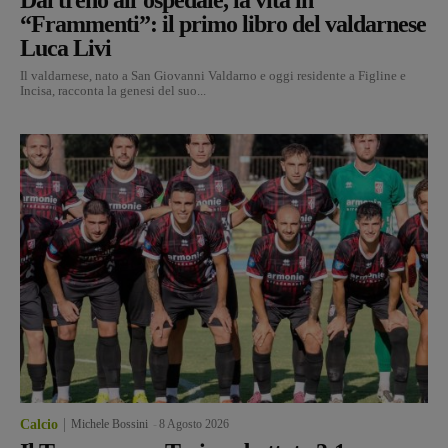
“Frammenti”: il primo libro del valdarnese
Luca Livi
Il valdarnese, nato a San Giovanni Valdarno e oggi residente a Figline e
Incisa, racconta la genesi del suo...
Calcio
Michele Bossini
-
8 Agosto 2026