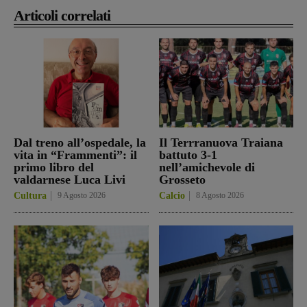
Articoli correlati
Dal treno all’ospedale, la
Il Terrranuova Traiana
vita in “Frammenti”: il
battuto 3-1
primo libro del
nell’amichevole di
valdarnese Luca Livi
Grosseto
Cultura
9 Agosto 2026
Calcio
8 Agosto 2026