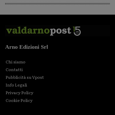
Arno Edizioni Srl
Chi siamo
Contatti
Pubblicità su Vpost
Info Legali
Privacy Policy
Cookie Policy
Html code here! Replace this with any non empty raw html