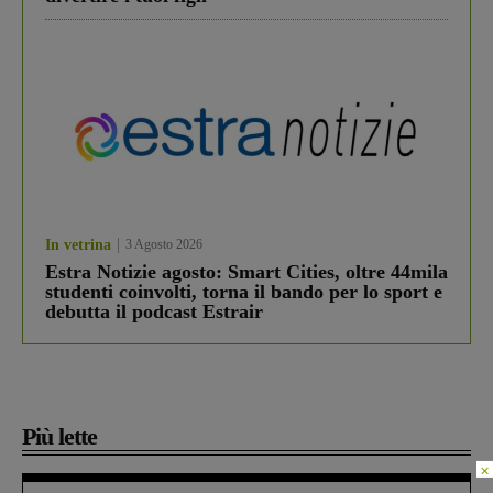
In vetrina
3 Agosto 2026
Estra Notizie agosto: Smart Cities, oltre 44mila
studenti coinvolti, torna il bando per lo sport e
debutta il podcast Estrair
Più lette
×