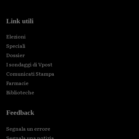
code and that's it.
Link utili
Elezioni
Speciali
Dossier
I sondaggi di Vpost
Comunicati Stampa
Farmacie
Biblioteche
Feedback
Segnala un errore
Segnala una notizia