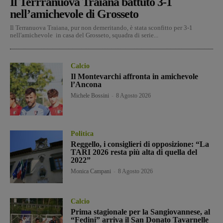
Il Terrranuova Traiana battuto 3-1
nell’amichevole di Grosseto
Il Terranuova Traiana, pur non demeritando, è stata sconfitto per 3-1
nell'amichevole in casa del Grosseto, squadra di serie...
Calcio
Il Montevarchi affronta in amichevole
l’Ancona
Michele Bossini
-
8 Agosto 2026
Politica
Reggello, i consiglieri di opposizione: “La
TARI 2026 resta più alta di quella del
2022”
Monica Campani
-
8 Agosto 2026
Calcio
Prima stagionale per la Sangiovannese, al
“Fedini” arriva il San Donato Tavarnelle