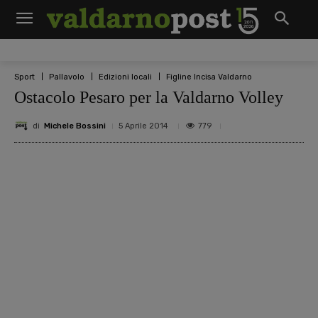
Sport
Pallavolo
Edizioni locali
Figline Incisa Valdarno
Ostacolo Pesaro per la Valdarno Volley
di
Michele Bossini
779
5 Aprile 2014