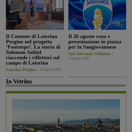
Il Comune di Laterina
Il 26 agosto cena e
Pergine nel progetto
presentazione in piazza
‘Footsteps’. La storia di
per la Sangiovannese
Solomon Saltiel
San Giovanni Valdarno
riaccende i riflettori sul
5 Agosto 2026
campo di Laterina
Laterina Pergine
6 Agosto 2026
In Vetrina