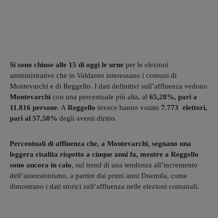
Si sono chiuse alle 15 di oggi le urne
per le elezioni
amministrative che in Valdarno interessano i comuni di
Montevarchi e di Reggello. I dati definitivi sull’affluenza vedono
Montevarchi
con una percentuale più alta, al
65,28%, pari a
11.816 persone
. A
Reggello
invece hanno votato
7.773 elettori,
pari al 57,50%
degli aventi diritto.
Percentuali di affluenza che, a Montevarchi, segnano una
leggera risalita rispetto a cinque anni fa, mentre a Reggello
sono ancora in calo
, sul trend di una tendenza all’incremento
dell’astensionismo, a partire dai primi anni Duemila, come
dimostrano i dati storici sull’affluenza nelle elezioni comunali.