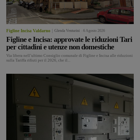
Figline Incisa Valdarno
Glenda Venturini
-
6 Agosto 2026
Figline e Incisa: approvate le riduzioni Tari
per cittadini e utenze non domestiche
Via libera nell’ultimo Consiglio comunale di Figline e Incisa alle riduzioni
sulla Tariffa rifiuti per il 2026, che il...