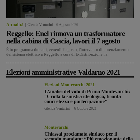
Attualità
Glenda Venturini
-
6 Agosto 2026
Reggello: Enel rinnova un trasformatore
nella cabina di Cascia, lavori il 7 agosto
È in programma domani, venerdì 7 agosto, l'intervento di potenziamento
del sistema elettrico a Reggello a cura di E-Distribuzione, la...
Elezioni amministrative Valdarno 2021
Elezioni Montevarchi 2021
L’analisi del voto di Prima Montevarchi:
“Crolla la sinistra ideologica, trionfa
concretezza e partecipazione”
Glenda Venturini
-
6 Ottobre 2021
Montevarchi
Chiassai proclamata sindaco per il
secondo mandato: “Più emozionante della