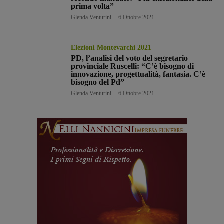
prima volta”
Glenda Venturini
-
6 Ottobre 2021
Elezioni Montevarchi 2021
PD, l’analisi del voto del segretario
provinciale Ruscelli: “C’è bisogno di
innovazione, progettualità, fantasia. C’è
bisogno del Pd”
Glenda Venturini
-
6 Ottobre 2021