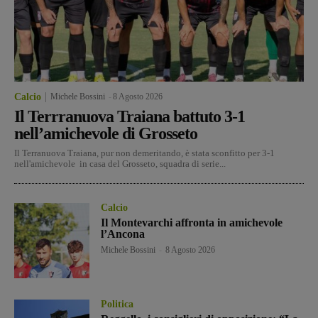
Calcio
Michele Bossini
-
8 Agosto 2026
Il Terrranuova Traiana battuto 3-1
nell’amichevole di Grosseto
Il Terranuova Traiana, pur non demeritando, è stata sconfitto per 3-1
nell'amichevole in casa del Grosseto, squadra di serie...
Calcio
Il Montevarchi affronta in amichevole
l’Ancona
Michele Bossini
-
8 Agosto 2026
Politica