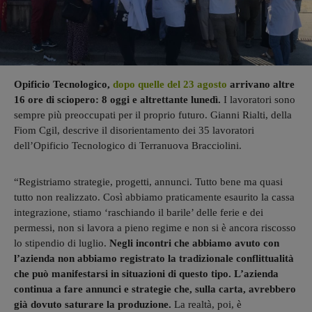
Opificio Tecnologico,
dopo quelle del 23 agosto
arrivano altre
16 ore di sciopero: 8 oggi e altrettante lunedì.
I lavoratori sono
sempre più preoccupati per il proprio futuro. Gianni Rialti, della
Fiom Cgil, descrive il disorientamento dei 35 lavoratori
dell’Opificio Tecnologico di Terranuova Bracciolini.
“Registriamo strategie, progetti, annunci. Tutto bene ma quasi
tutto non realizzato. Così abbiamo praticamente esaurito la cassa
integrazione, stiamo ‘raschiando il barile’ delle ferie e dei
permessi, non si lavora a pieno regime e non si è ancora riscosso
lo stipendio di luglio.
Negli incontri che abbiamo avuto con
l’azienda non abbiamo registrato la tradizionale conflittualità
che può manifestarsi in situazioni di questo tipo. L’azienda
continua a fare annunci e strategie che, sulla carta, avrebbero
già dovuto saturare la produzione.
La realtà, poi, è