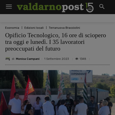
Economia
Edizioni locali
Terranuova Bracciolini
Opificio Tecnologico, 16 ore di sciopero
tra oggi e lunedì. I 35 lavoratori
preoccupati del futuro
di
Monica Campani
1348
1 Settembre 2023