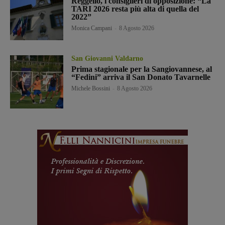
Reggello, i consiglieri di opposizione: “La
TARI 2026 resta più alta di quella del
2022”
Monica Campani
-
8 Agosto 2026
San Giovanni Valdarno
Prima stagionale per la Sangiovannese, al
“Fedini” arriva il San Donato Tavarnelle
Michele Bossini
-
8 Agosto 2026