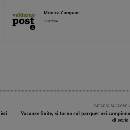
Monica Campani
Direttore
Share
Articolo successi
isti
Vacanze finite, si torna sul parquet nei campiona
di serie