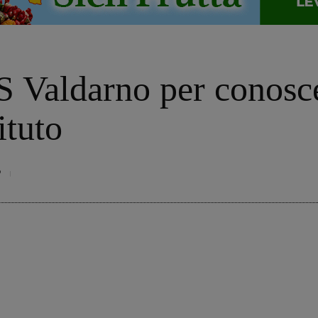
 Valdarno per conosce
ituto
9