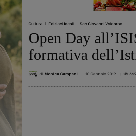
Cultura
Edizioni locali
San Giovanni Valdarno
Open Day all’ISIS
formativa dell’Ist
di
Monica Campani
66
10 Gennaio 2019