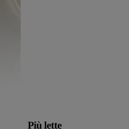
Più lette