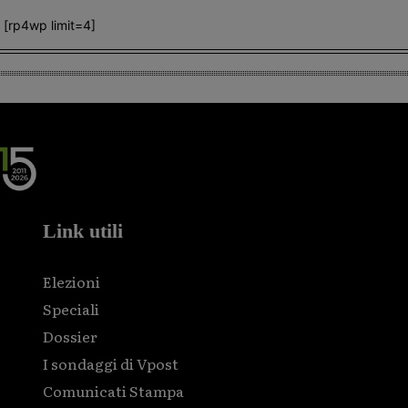
[rp4wp limit=4]
Link utili
Elezioni
Speciali
Dossier
I sondaggi di Vpost
Comunicati Stampa