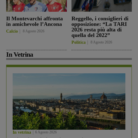
Il Montevarchi affronta
Reggello, i consiglieri di
in amichevole l’Ancona
opposizione: “La TARI
2026 resta più alta di
Calcio
8 Agosto 2026
quella del 2022”
Politica
8 Agosto 2026
In Vetrina
In vetrina
6 Agosto 2026