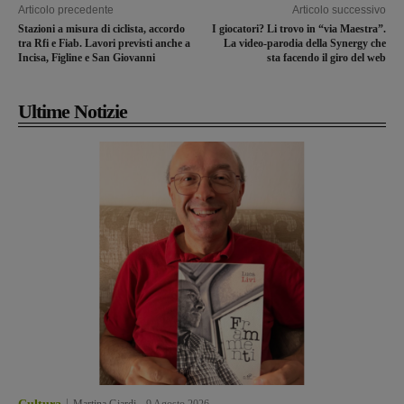
Articolo precedente
Articolo successivo
Stazioni a misura di ciclista, accordo
I giocatori? Li trovo in “via Maestra”.
tra Rfi e Fiab. Lavori previsti anche a
La video-parodia della Synergy che
Incisa, Figline e San Giovanni
sta facendo il giro del web
Ultime Notizie
Martina Giardi
-
9 Agosto 2026