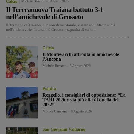
Calcio
Michele Bossini
-
8 Agosto 2026
Il Terrranuova Traiana battuto 3-1
nell’amichevole di Grosseto
Il Terranuova Traiana, pur non demeritando, è stata sconfitto per 3-1
nell'amichevole in casa del Grosseto, squadra di serie...
Calcio
Il Montevarchi affronta in amichevole
l’Ancona
Michele Bossini
-
8 Agosto 2026
Politica
Reggello, i consiglieri di opposizione: “La
TARI 2026 resta più alta di quella del
2022”
Monica Campani
-
8 Agosto 2026
San Giovanni Valdarno