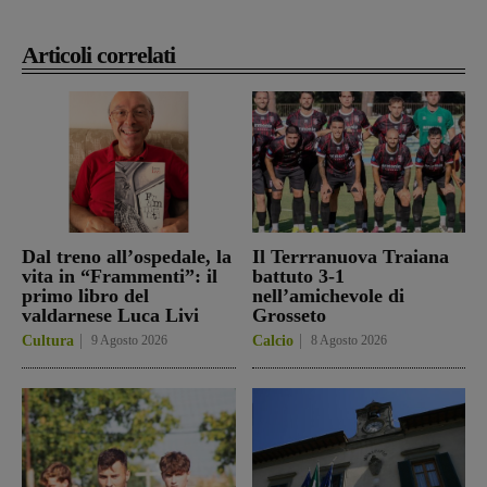
Articoli correlati
Dal treno all’ospedale, la
Il Terrranuova Traiana
vita in “Frammenti”: il
battuto 3-1
primo libro del
nell’amichevole di
valdarnese Luca Livi
Grosseto
Cultura
9 Agosto 2026
Calcio
8 Agosto 2026