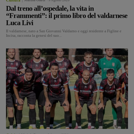
Cultura
Dal treno all’ospedale, la vita in
“Frammenti”: il primo libro del valdarnese
Luca Livi
Il valdarnese, nato a San Giovanni Valdarno e oggi residente a Figline e
Incisa, racconta la genesi del suo...