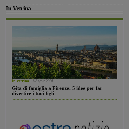
In Vetrina
In vetrina
6 Agosto 2026
Gita di famiglia a Firenze: 5 idee per far
divertire i tuoi figli