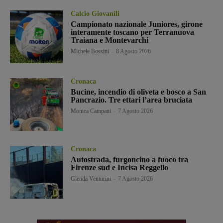
Calcio Giovanili
Campionato nazionale Juniores, girone
interamente toscano per Terranuova
Traiana e Montevarchi
Michele Bossini
-
8 Agosto 2026
Cronaca
Bucine, incendio di oliveta e bosco a San
Pancrazio. Tre ettari l’area bruciata
Monica Campani
-
7 Agosto 2026
Cronaca
Autostrada, furgoncino a fuoco tra
Firenze sud e Incisa Reggello
Glenda Venturini
-
7 Agosto 2026