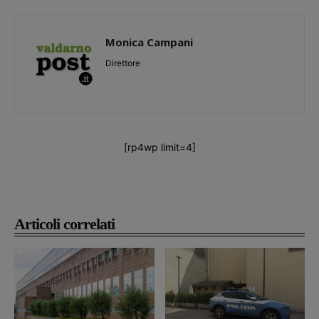
Monica Campani
Direttore
[rp4wp limit=4]
Articoli correlati