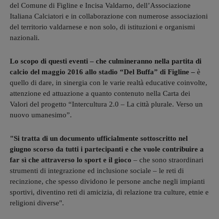
del Comune di Figline e Incisa Valdarno, dell’Associazione
Italiana Calciatori e in collaborazione con numerose associazioni
del territorio valdarnese e non solo, di istituzioni e organismi
nazionali.
Lo scopo di questi eventi – che culmineranno nella partita di
calcio del maggio 2016 allo stadio “Del Buffa” di Figline –
è
quello di dare, in sinergia con le varie realtà educative coinvolte,
attenzione ed attuazione a quanto contenuto nella Carta dei
Valori del progetto “Intercultura 2.0 – La città plurale. Verso un
nuovo umanesimo”.
"Si tratta di un documento ufficialmente sottoscritto nel
giugno scorso da tutti i partecipanti e che vuole contribuire a
far sì che attraverso lo sport e il gioco
– che sono straordinari
strumenti di integrazione ed inclusione sociale – le reti di
recinzione, che spesso dividono le persone anche negli impianti
sportivi, diventino reti di amicizia, di relazione tra culture, etnie e
religioni diverse".