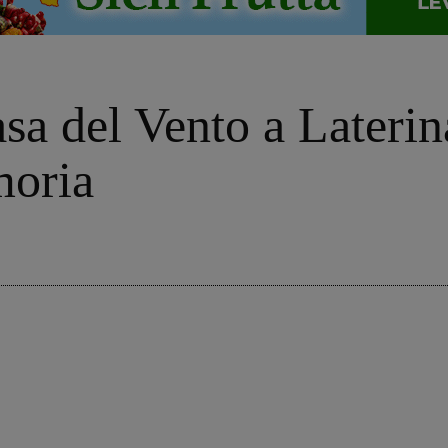
sa del Vento a Laterin
moria