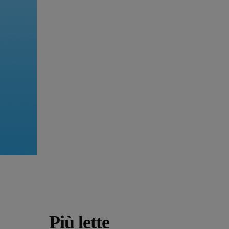
Più lette