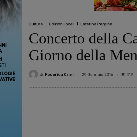
Cultura
Edizioni locali
Laterina Pergine
Concerto della Ca
Giorno della Me
di
Federica Crini
419
29 Gennaio 2016