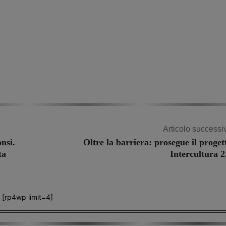
Articolo successi
nsi.
Oltre la barriera: prosegue il proget
ta
Intercultura 2
[rp4wp limit=4]