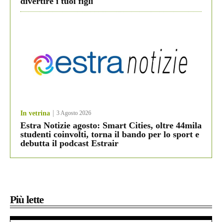
divertire i tuoi figli
In vetrina
3 Agosto 2026
Estra Notizie agosto: Smart Cities, oltre 44mila
studenti coinvolti, torna il bando per lo sport e
debutta il podcast Estrair
Più lette