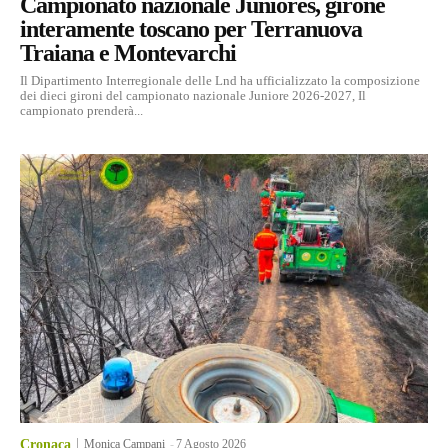
Campionato nazionale Juniores, girone
interamente toscano per Terranuova
Traiana e Montevarchi
Il Dipartimento Interregionale delle Lnd ha ufficializzato la composizione
dei dieci gironi del campionato nazionale Juniore 2026-2027, Il
campionato prenderà...
Cronaca
Monica Campani
-
7 Agosto 2026