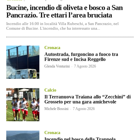
Bucine, incendio di oliveta e bosco a San
Pancrazio. Tre ettari l’area bruciata
Incendio alle 16.00 in località Villa Rubeschi, a San Pancrazio, nel
Comune di Bucine. L'incendio, che ha interessato una...
Cronaca
Autostrada, furgoncino a fuoco tra
Firenze sud e Incisa Reggello
Glenda Venturini
-
7 Agosto 2026
Calcio
Il Terranuova Traiana allo “Zecchini” di
Grosseto per una gara amichevole
Michele Bossini
-
7 Agosto 2026
Cronaca
Incendio nel bosco della Trappola.