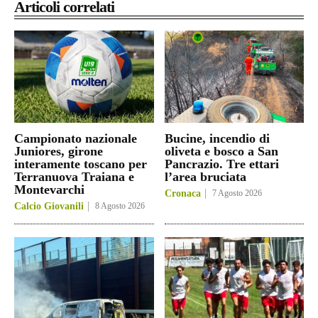
Articoli correlati
Campionato nazionale
Bucine, incendio di
Juniores, girone
oliveta e bosco a San
interamente toscano per
Pancrazio. Tre ettari
Terranuova Traiana e
l’area bruciata
Montevarchi
Cronaca
7 Agosto 2026
Calcio Giovanili
8 Agosto 2026