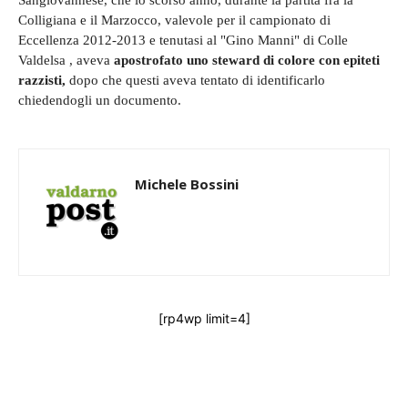
Sangiovannese, che lo scorso anno, durante la partita fra la
Colligiana e il Marzocco, valevole per il campionato di
Eccellenza 2012-2013 e tenutasi al "Gino Manni" di Colle
Valdelsa , aveva
apostrofato uno steward di colore con epiteti
razzisti,
dopo che questi aveva tentato di identificarlo
chiedendogli un documento.
Michele Bossini
[rp4wp limit=4]