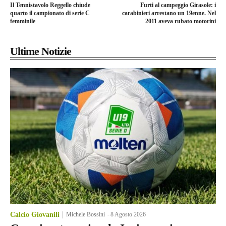
Il Tennistavolo Reggello chiude
Furti al campeggio Girasole: i
quarto il campionato di serie C
carabinieri arrestano un 19enne. Nel
femminile
2011 aveva rubato motorini
Ultime Notizie
Calcio Giovanili
Michele Bossini
-
8 Agosto 2026