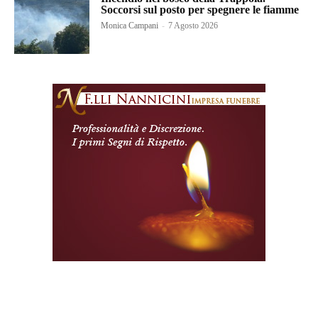
Soccorsi sul posto per spegnere le fiamme
Monica Campani
-
7 Agosto 2026