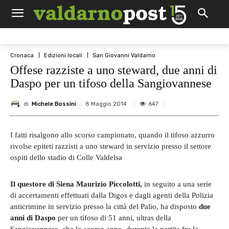
Cronaca
Edizioni locali
San Giovanni Valdarno
Offese razziste a uno steward, due anni di
Daspo per un tifoso della Sangiovannese
di
Michele Bossini
647
8 Maggio 2014
I fatti risalgono allo scorso campionato, quando il tifoso azzurro
rivolse epiteti razzisti a uno steward in servizio presso il settore
ospiti dello stadio di Colle Valdelsa
Il questore di Siena Maurizio Piccolotti,
in seguito a una serie
di accertamenti effettuati dalla Digos e dagli agenti della Polizia
anticrimine in servizio presso la città del Palio, ha disposto
due
anni di Daspo
per un tifoso di 51 anni, ultras della